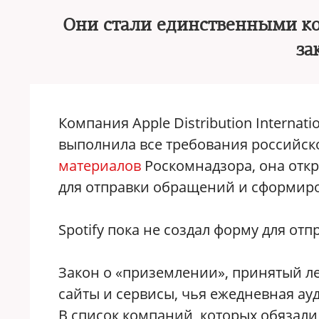
Они стали единственными ко
за
Компания Apple Distribution Internat
выполнила все требования российско
материалов
Роскомнадзора, она откр
для отправки обращений и сформиро
Spotify пока не создал форму для от
Закон о «приземлении», принятый ле
сайты и сервисы, чья ежедневная ау
В список компаний, которых обязали 