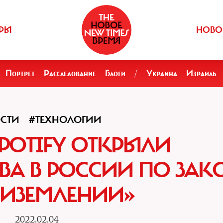
РЫ
НОВО
Портрет
Расследование
Блоги
/
Украина
Израиль
СТИ
#ТЕХНОЛОГИИ
SPOTIFY ОТКРЫЛИ
ТВА В РОССИИ ПО ЗАК
РИЗЕМЛЕНИИ»
2022.02.04