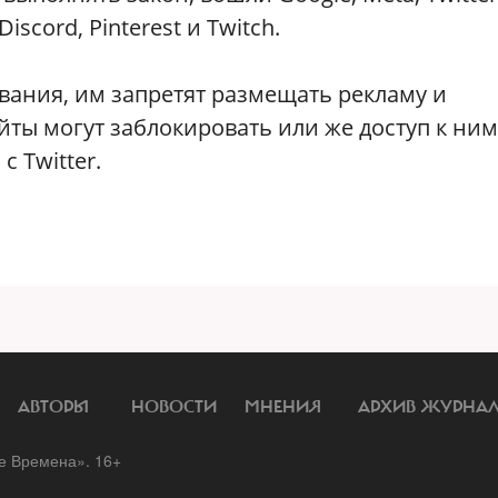
Discord, Pinterest и Twitch.
вания, им запретят размещать рекламу и
йты могут заблокировать или же доступ к ним
с Twitter.
АВТОРЫ
НОВОСТИ
МНЕНИЯ
АРХИВ ЖУРНА
 Времена». 16+