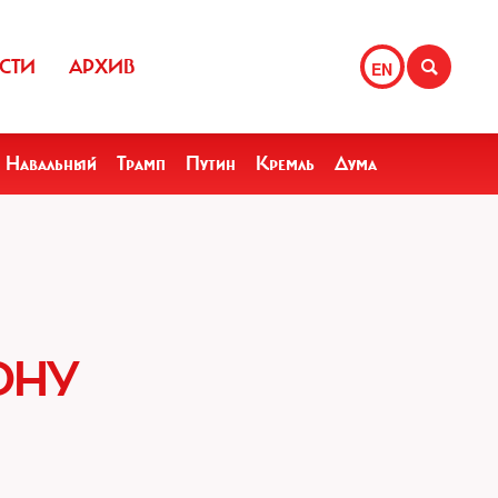
СТИ
АРХИВ
EN
Навальный
Трамп
Путин
Кремль
Дума
ОНУ