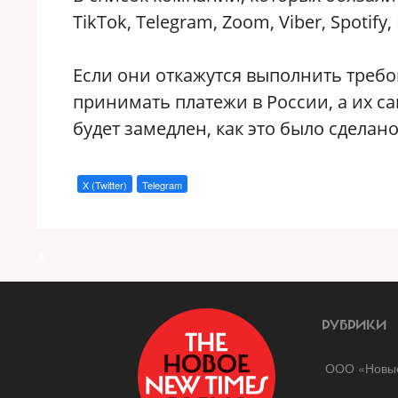
TikTok, Telegram, Zoom, Viber, Spotify, 
Если они откажутся выполнить требо
принимать платежи в России, а их са
будет замедлен, как это было сделано 
X (Twitter)
Telegram
a
РУБРИКИ
ООО «Новые