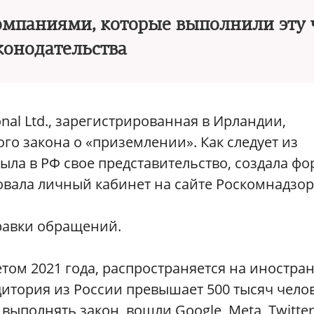
мпаниями, которые выполнили эту 
конодательства
ional Ltd., зарегистрированная в Ирландии,
го закона о «приземлении». Как следует из
ыла в РФ свое представительство, создала фо
вала личный кабинет на сайте Роскомнадзор
правки обращений.
том 2021 года, распространяется на иностра
дитория из России превышает 500 тысяч челов
выполнять закон, вошли Google, Meta, Twitter