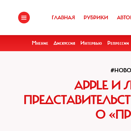
ГЛАВНАЯ
РУБРИКИ
АВТО
Мнение
Дискуссия
Интервью
Репрессии
#НОВО
APPLE И 
ПРЕДСТАВИТЕЛЬС
О «П