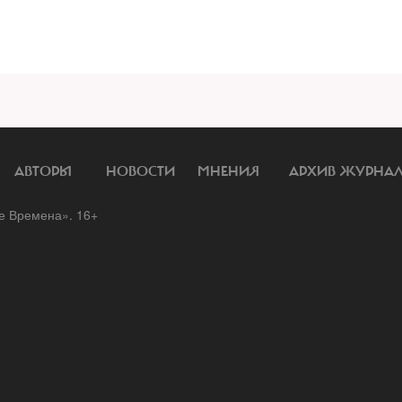
АВТОРЫ
НОВОСТИ
МНЕНИЯ
АРХИВ ЖУРНА
 Времена». 16+