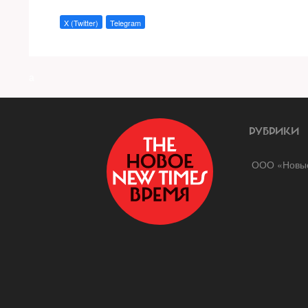
X (Twitter)
Telegram
a
РУБРИКИ
ООО «Новые