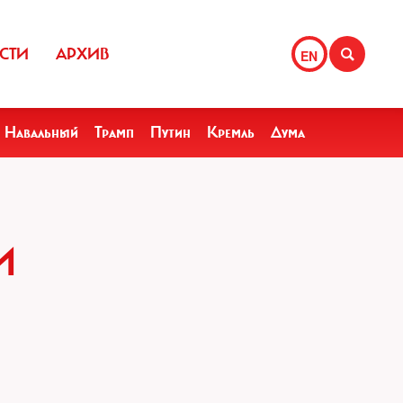
СТИ
АРХИВ
EN
Навальный
Трамп
Путин
Кремль
Дума
И