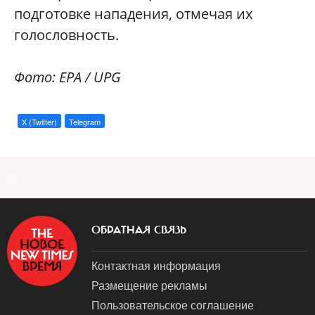
подготовке нападения, отмечая их
голословность.
Фото: EPA / UPG
X (Twitter)
Telegram
a
ОБРАТНАЯ СВЯЗЬ
Контактная информация
Размещение рекламы
Пользовательское соглашение