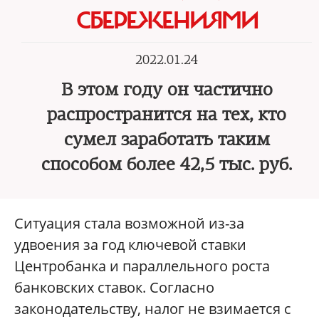
СБЕРЕЖЕНИЯМИ
2022.01.24
В этом году он частично
распространится на тех, кто
сумел заработать таким
способом более 42,5 тыс. руб.
Ситуация стала возможной из-за
удвоения за год ключевой ставки
Центробанка и параллельного роста
банковских ставок. Согласно
законодательству, налог не взимается с