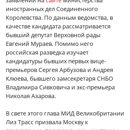
заявлении на
сайте
министерства
иностранных дел Соединенного
Королевства. По данным ведомства, в
качестве кандидата рассматривается
бывший депутат Верховной рады
Евгений Мураев. Помимо него
российская разведка изучает
кандидатуры бывших первых вице-
премьеров Сергея Арбузова и Андрея
Клюева, бывшего замсекретаря СНБО
Владимира Сивковича и экс-премьера
Николая Азарова.
В свете этого глава МИД Великобритании
Лиз Трасс призвала Москву к