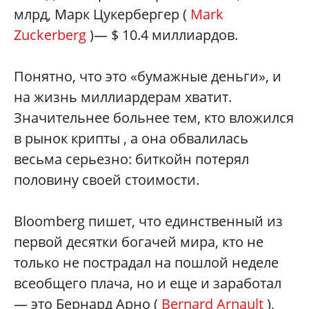
млрд, Марк Цукербергер (
Mark
Zuckerberg
)— $ 10.4 миллиардов.
Понятно, что это «бумажные деньги», и
на жизнь миллиардерам хватит.
Значительнее больнее тем, кто вложился
в рынок крипты , а она обвалилась
весьма серьезно: биткойн потерял
половину своей стоимости.
Bloomberg пишет, что единственный из
первой десятки богачей мира, кто не
только не пострадал на пошлой неделе
всеобщего плача, но и еще и заработал
— это Бернард Арно (
Bernard Arnault
),