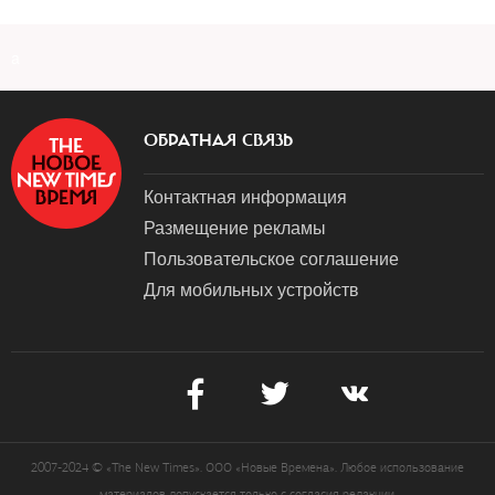
a
ОБРАТНАЯ СВЯЗЬ
Контактная информация
Размещение рекламы
Пользовательское соглашение
Для мобильных устройств
2007-2024 © «The New Times». ООО «Новые Времена». Любое использование
материалов допускается только с согласия редакции.