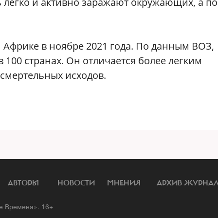
легко и активно заражают окружающих, а по
фрике в ноябре 2021 года. По данным ВОЗ,
 100 странах. Он отличается более легким
смертельных исходов.
АВТОРЫ
НОВОСТИ
МНЕНИЯ
АРХИВ ЖУРНА
 Времена». 16+