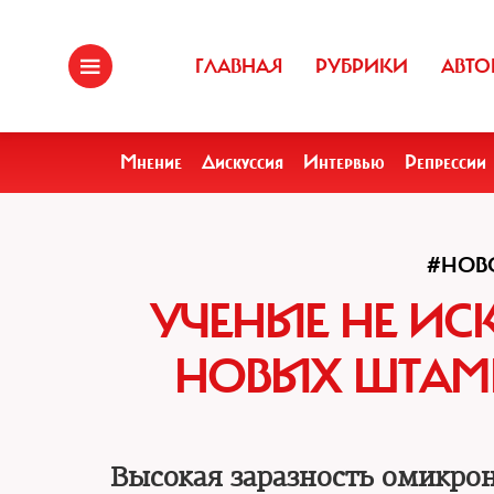
ГЛАВНАЯ
РУБРИКИ
АВТО
Мнение
Дискуссия
Интервью
Репрессии
#НОВ
УЧЕНЫЕ НЕ И
НОВЫХ ШТАМ
Высокая заразность омикро