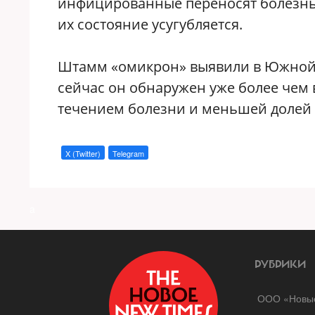
инфицированные переносят болезнь 
их состояние усугубляется.
Штамм «омикрон» выявили в Южной А
сейчас он обнаружен уже более чем в
течением болезни и меньшей долей 
X (Twitter)
Telegram
a
РУБРИКИ
ООО «Новые