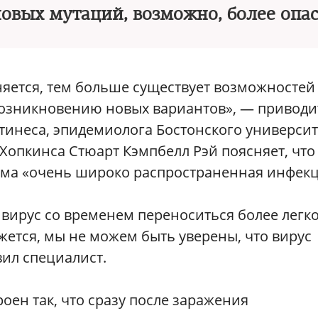
овых мутаций, возможно, более опа
яется, тем больше существует возможностей
 возникновению новых вариантов», — приводи
инеса, эпидемиолога Бостонского университ
 Хопкинса Стюарт Кэмпбелл Рэй поясняет, что
ма «очень широко распространенная инфекц
 вирус со временем переноситься более легко
жется, мы не можем быть уверены, что вирус
ил специалист.
роен так, что сразу после заражения