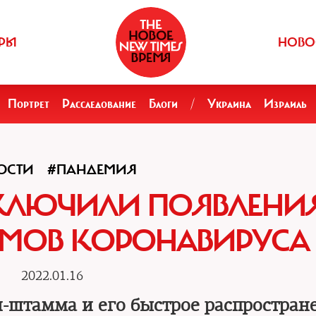
РЫ
НОВО
Портрет
Расследование
Блоги
/
Украина
Израиль
ОСТИ
#ПАНДЕМИЯ
СКЛЮЧИЛИ ПОЯВЛЕНИ
МОВ КОРОНАВИРУСА
2022.01.16
н-штамма и его быстрое распростран