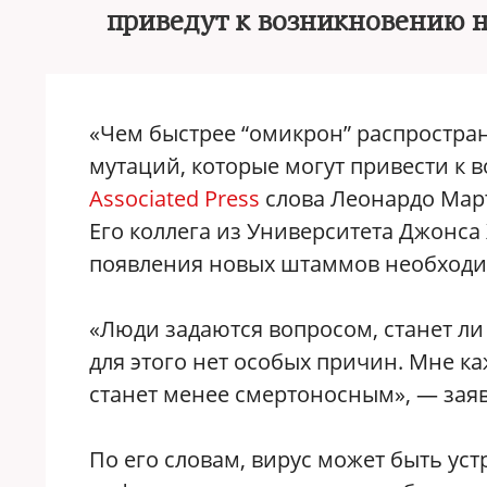
приведут к возникновению н
«Чем быстрее “омикрон” распростран
мутаций, которые могут привести к
Associated Press
слова Леонардо Март
Его коллега из Университета Джонса
появления новых штаммов необходи
«Люди задаются вопросом, станет ли
для этого нет особых причин. Мне ка
станет менее смертоносным», — заяв
По его словам, вирус может быть уст