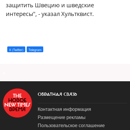
защитить Швецию и шведские
интересы", - указал Хультквист.
X (Twitter)
Telegram
a
ОБРАТНАЯ СВЯЗЬ
Контактная информация
Размещение рекламы
Пользовательское соглашение