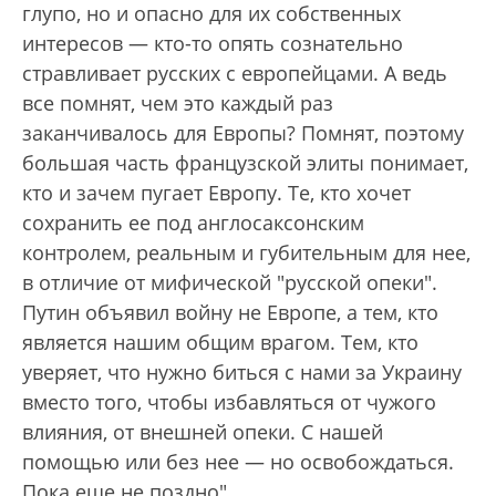
глупо, но и опасно для их собственных
интересов — кто-то опять сознательно
стравливает русских с европейцами. А ведь
все помнят, чем это каждый раз
заканчивалось для Европы? Помнят, поэтому
большая часть французской элиты понимает,
кто и зачем пугает Европу. Те, кто хочет
сохранить ее под англосаксонским
контролем, реальным и губительным для нее,
в отличие от мифической "русской опеки".
Путин объявил войну не Европе, а тем, кто
является нашим общим врагом. Тем, кто
уверяет, что нужно биться с нами за Украину
вместо того, чтобы избавляться от чужого
влияния, от внешней опеки. С нашей
помощью или без нее — но освобождаться.
Пока еще не поздно".