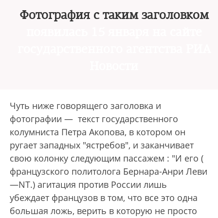
Фотография с таким заголовком
появилась 15 января на сайте
государственного агентства РИА
Новости
Чуть ниже говорящего заголовка и
фотографии — текст государственного
колумниста Петра Акопова, в котором он
ругает западных "ястребов", и заканчивает
свою колонку следующим пассажем : "И его (
французского политолога Бернара-Анри Леви
—NT.) агитация против России лишь
убеждает французов в том, что все это одна
большая ложь, верить в которую не просто