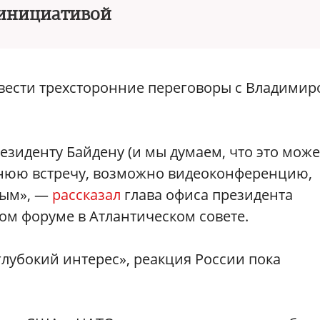
инициативой
вести трехсторонние переговоры с Владимир
зиденту Байдену (и мы думаем, что это може
ннюю встречу, возможно видеоконференцию,
ным», —
рассказал
глава офиса президента
ом форуме в Атлантическом совете.
глубокий интерес», реакция России пока