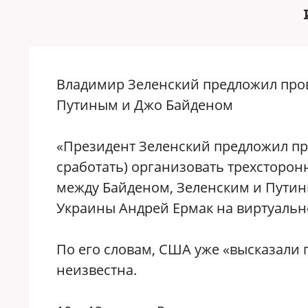
Владимир Зеленский предложил про
Путиным и Джо Байденом
«Президент Зеленский предложил пре
сработать) организовать трехсторо
между Байденом, Зеленским и Пути
Украины Андрей Ермак на виртуальн
По его словам, США уже «высказали 
неизвестна.