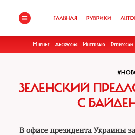
ГЛАВНАЯ
РУБРИКИ
АВТО
Мнение
Дискуссия
Интервью
Репрессии
#НОВ
ЗЕЛЕНСКИЙ ПРЕД
С БАЙДЕ
В офисе президента Украины з