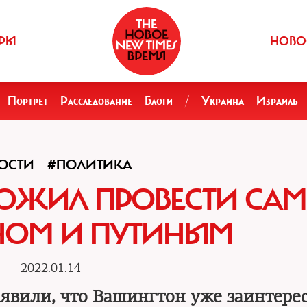
РЫ
НОВО
Портрет
Расследование
Блоги
/
Украина
Израиль
ОСТИ
#ПОЛИТИКА
ЛОЖИЛ ПРОВЕСТИ СА
НОМ И ПУТИНЫМ
2022.01.14
аявили, что Вашингтон уже заинтере