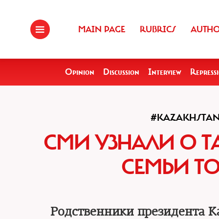
MAIN PAGE
RUBRICS
AUTH
Opinion
Discussion
Interview
Repress
#KAZAKHSTA
СМИ УЗНАЛИ О 
СЕМЬИ ТО
Родственники президента К