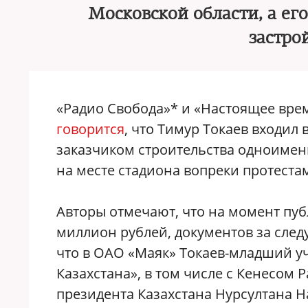
Московской области, а ег
застро
«Радио Свобода»* и «Настоящее вре
говорится
, что Тимур Токаев входил
заказчиком строительства одноименн
на месте стадиона вопреки протеста
Авторы отмечают, что на момент пуб
миллион рублей, документов за след
что в ОАО «Маяк» Токаев-младший у
Казахстана», в том числе с Кенесом
президента Казахстана Нурсултана Н