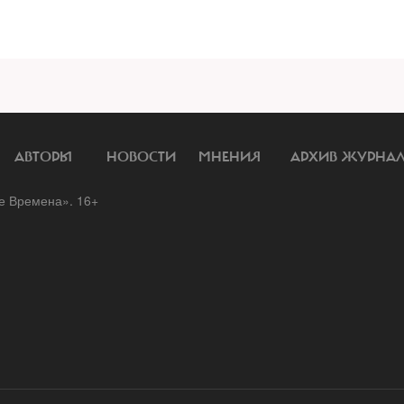
АВТОРЫ
НОВОСТИ
МНЕНИЯ
АРХИВ ЖУРНА
 Времена». 16+