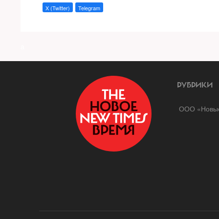
X (Twitter)
Telegram
a
РУБРИКИ
ООО «Новые