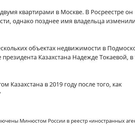
 двумя квартирами в Москве. В Росреестре он
ти, однако позднее имя владельца изменили
ескольких объектах недвижимости в Подмоск
президента Казахстана Надежде Токаевой, в
м Казахстана в 2019 году после того, как
у
ключены Минюстом России в реестр «иностранных аге