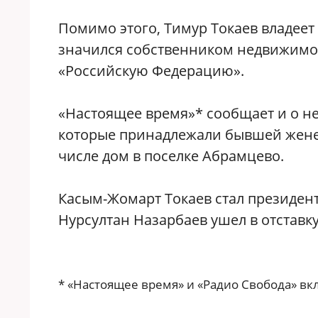
Помимо этого, Тимур Токаев владеет
значился собственником недвижимос
«Российскую Федерацию».
«Настоящее время»* сообщает и о н
которые принадлежали бывшей жене 
числе дом в поселке Абрамцево.
Касым-Жомарт Токаев стал президенто
Нурсултан Назарбаев ушел в отставк
* «Настоящее время» и «Радио Свобода» в