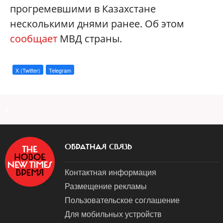
прогремевшими в Казахстане
несколькими днями ранее. Об этом
сообщает
МВД страны.
X (Twitter)
Telegram
a
ОБРАТНАЯ СВЯЗЬ
Контактная информация
Размещение рекламы
Пользовательское соглашение
Для мобильных устройств