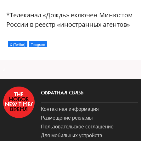
*Телеканал «Дождь» включен Минюстом
России в реестр «иностранных агентов»
X (Twitter)
Telegram
a
ОБРАТНАЯ СВЯЗЬ
Контактная информация
Размещение рекламы
Пользовательское соглашение
Для мобильных устройств