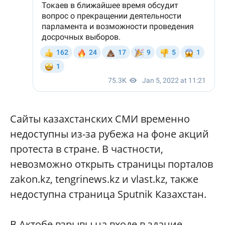
Сайты казахстанских СМИ временно
недоступны из-за рубежа на фоне акций
протеста в стране. В частности,
невозможно открыть страницы порталов
zakon.kz, tengrinews.kz и vlast.kz, также
недоступна страница Sputnik Казахстан.
В Актобе взрывы на входе в здание