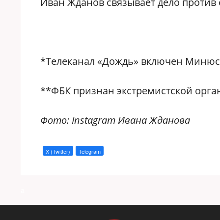
Иван Жданов связывает дело против 
*Телеканал «Дождь» включен Минюст
**ФБК признан экстремистской орга
Фото: Instagram Ивана Жданова
X (Twitter)
Telegram
a