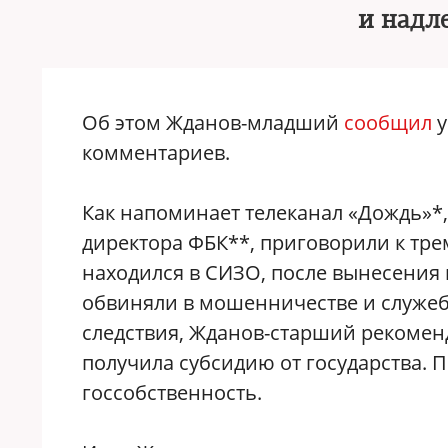
и надл
Об этом Жданов-младший
сообщил
у
комментариев.
Как напоминает телеканал «Дождь»*
директора ФБК**, приговорили к тре
находился в СИЗО, после вынесения п
обвиняли в мошенничестве и служебн
следствия, Жданов-старший рекомен
получила субсидию от государства. 
госсобственность.