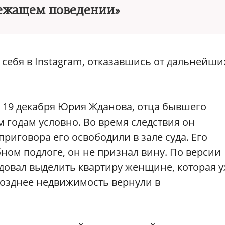
ежащем поведении»
 себя в Instagram, отказавшись от дальнейши
, 19 декабря Юрия Жданова, отца бывшего
м годам условно. Во время следствия он
риговора его освободили в зале суда. Его
ом подлоге, он не признал вину. По версии
довал выделить квартиру женщине, которая 
Позднее недвижимость вернули в