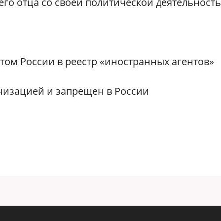
его отца со своей политической деятельност
ом России в реестр «иностранных агентов»
низацией и запрещен в России