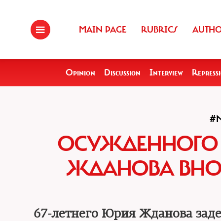
MAIN PAGE
RUBRICS
AUTH
Opinion
Discussion
Interview
Repress
#
ОСУЖДЕННОГО 
ЖДАНОВА ВНОВ
67-летнего Юрия Жданова заде