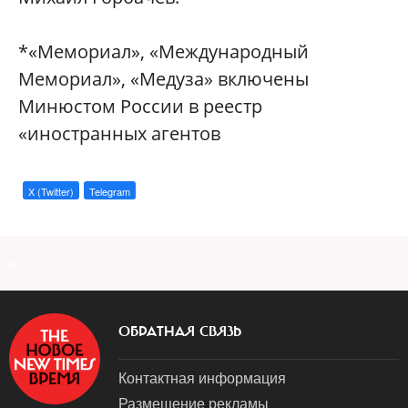
*«Мемориал», «Международный
Мемориал», «Медуза» включены
Минюстом России в реестр
«иностранных агентов
X (Twitter)
Telegram
a
ОБРАТНАЯ СВЯЗЬ
Контактная информация
Размещение рекламы