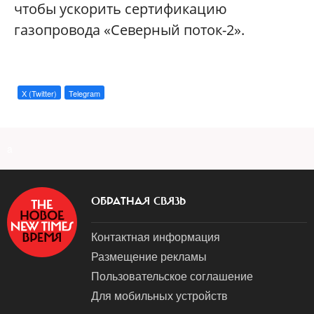
чтобы ускорить сертификацию
газопровода «Северный поток-2».
X (Twitter)
Telegram
a
ОБРАТНАЯ СВЯЗЬ
Контактная информация
Размещение рекламы
Пользовательское соглашение
Для мобильных устройств