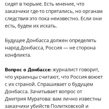
сидят в тюрьме. Есть мнение, что
заказчики где-то спрятались, но органам
следствия это пока неизвестно. Если они
есть, будем их искать.
Будущее Донбасса должен определять
народ Донбасса, Россия — не сторона
конфликта.
журналист говорит,
Вопрос о Донбассе:
что украинцы считают, что Россия воюет
с их страной. Спрашивает о будущем
Донбасса. Зачитывает вопрос от
Дмитрия Муратова: вам лично известны
заказчики убийств Политковской и