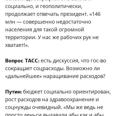
социально, и геополитически,
продолжает отвечать президент. «146
млн — совершенно недостаточно
населения для такой огромной
территории. У нас же рабочих рук не
хватает!».
есть дискуссия, что гос-во
Вопрос ТАСС:
сокращает соцрасходы. Возможно ли
«дальнейшее» наращивание расходов?
бюджет социально ориентирован,
Путин:
рост расходов на здравоохранение и
соцнужды очевидный. «Мы же ведь не
просто деньги выдавали абы как и абы