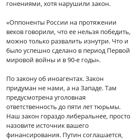
гонениями, хотя нарушили закон.
«Оппоненты России на протяжении
веков говорили, что ее нельзя победить,
можно только развалить изнутри. Что и
было успешно сделано в период Первой
мировой войны и в 90-е годы».
По закону об иноагентах. Закон
придуман не нами, а на Западе. Там
предусмотрена уголовная
ответственность до пяти лет тюрьмы.
Наш закон гораздо либеральнее, просто
назовите источник вашего
финансирования. Путин соглашается,