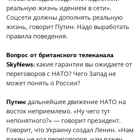
реальную жизнь идением в сети».
Соцсети должны дополнять реальную
жизнь, говорит Путин. Надо выработать
правила поведения.
Вопрос от британского телеканала
какие гарантии вы ожидаете от
SkyNews:
переговоров с НАТО? Чего Запад не
может понять о России?
дальнейшее движение НАТО на
Путин:
восток неприемлемо. «Ну чего тут
непонятного?» — говорит президент.
Говорит, что Украину создал Ленин. «Нам
важен не ход переговоров, нам важен