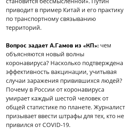
становится бессмысленной». Путин
приводит в пример Китай и его практику
по транспортному связыванию
территорий.
чем
Вопрос задает А.Гамов из «КП»:
объясняются новый волны
коронавируса? Насколько подтверждена
эффективность вакцинации, учитывая
случаи заражения привившихся людей?
Почему в России от коронавируса
умирает каждый шестой человек от
общей статистике по планете. Журналист
призывает ввести штрафы для тех, кто не
привился от COVID-19.