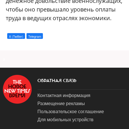
денежное довольствие военнослужащих,
чтобы оно превышало уровень оплаты
труда в ведущих отраслях экономики.
X (Twitter)
Telegram
a
ОБРАТНАЯ СВЯЗЬ
Контактная информация
Размещение рекламы
Пользовательское соглашение
Для мобильных устройств