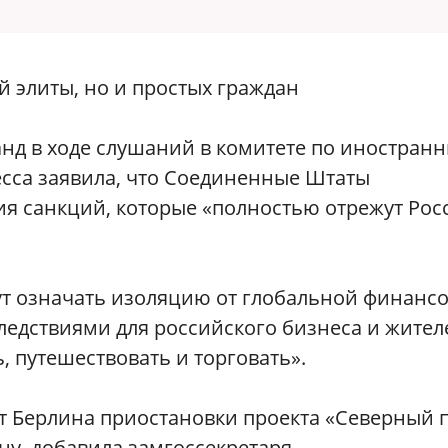
й элиты, но и простых граждан
нд в ходе слушаний в комитете по иностран
есса заявила, что Соединенные Штаты
я санкций, которые «полностью отрежут Ро
удут означать изоляцию от глобальной финанс
едствиями для российского бизнеса и жител
, путешествовать и торговать».
т Берлина приостановки проекта «Северный 
ину, добавила замгоссекретаря.