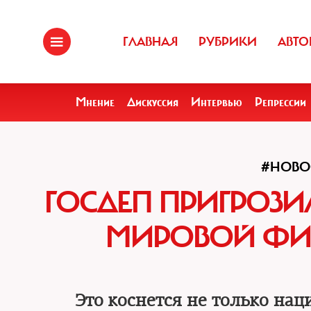
ГЛАВНАЯ
РУБРИКИ
АВТО
Мнение
Дискуссия
Интервью
Репрессии
#НОВО
ГОСДЕП ПРИГРОЗИ
МИРОВОЙ ФИ
Это коснется не только на