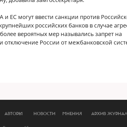
 и ЕС могут ввести санкции против Российск
крупнейших российских банков в случае агре
более вероятных мер назывались запрет на
 и отключение России от межбанковской сис
АВТОРЫ
НОВОСТИ
МНЕНИЯ
АРХИВ ЖУРНА