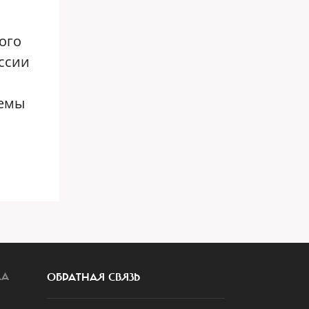
ого
ссии
темы
ЛА
ОБРАТНАЯ СВЯЗЬ