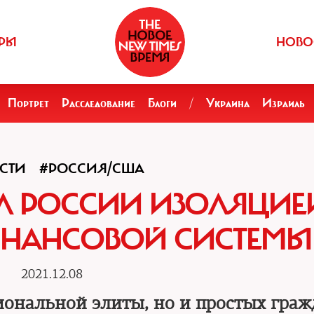
РЫ
НОВО
Портрет
Расследование
Блоги
/
Украина
Израиль
СТИ
#РОССИЯ/США
Л РОССИИ ИЗОЛЯЦИЕ
НАНСОВОЙ СИСТЕМЫ
2021.12.08
циональной элиты, но и простых гра