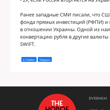
Ранее западные СМИ писали, что США
фонда прямых инвестиций (РФПИ) и 
в отношении Украины. Одной из наи
конвертацию рубля в другие валюты
SWIFT.
X (Twitter)
Telegram
a
РУБРИКИ