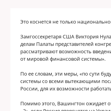
Это коснется не только национально
Замгоссекретаря США Виктория Нула
делам Палаты представителей конгр
рассматривают возможность введени
от мировой финансовой системы».
По ее словам, эти меры, «по сути б
системы со всеми вытекающими посл
России, для их возможности работать
Помимо этого, Вашингтон ожидает о
- 2», если Россия вторгнется на Укра