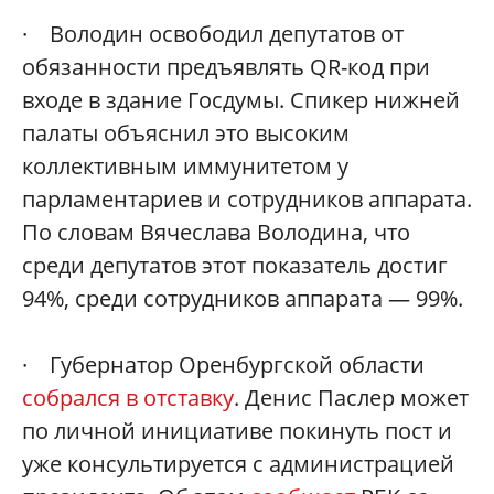
· Володин освободил депутатов от
обязанности предъявлять QR-код при
входе в здание Госдумы. Спикер нижней
палаты объяснил это высоким
коллективным иммунитетом у
парламентариев и сотрудников аппарата.
По словам Вячеслава Володина, что
среди депутатов этот показатель достиг
94%, среди сотрудников аппарата — 99%.
· Губернатор Оренбургской области
собрался в отставку
. Денис Паслер может
по личной инициативе покинуть пост и
уже консультируется с администрацией