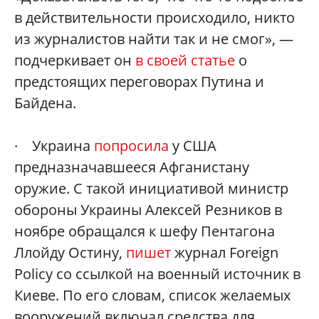
в действительности происходило, никто
из журналистов найти так и не смог», —
подчеркивает он
в своей статье
о
предстоящих переговорах Путина и
Байдена.
· Украина
попросила
у США
предназначавшееся Афганистану
оружие. С такой инициативой министр
обороны Украины Алексей Резников в
ноябре обращался к шефу Пентагона
Ллойду Остину,
пишет
журнал Foreign
Policy со ссылкой на военный источник в
Киеве. По его словам, список желаемых
вооружений включал средства для