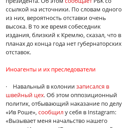
президента. Об этом
сообщает
РБК со
ссылкой на источники. По словам одного
из них, вероятность отставки очень
высока. В то же время собеседник
издания, близкий к Кремлю, сказал, что в
планах до конца года нет губернаторских
отставок.
Иноагенты и их преследователи
· Навальный в колонии
записался в
швейный цех
. Об этом оппозиционный
политик, отбывающий наказание по делу
«Ив Роше»,
сообщил
у себя в Instagram:
«Вызывает меня начальство нашего