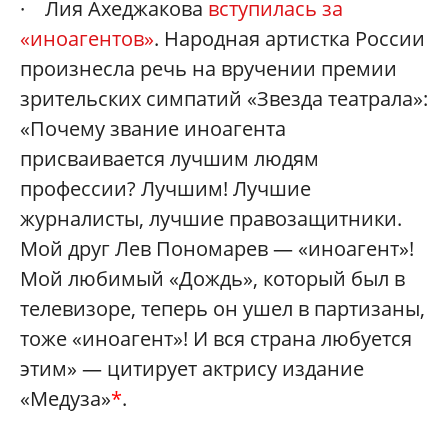
· Лия Ахеджакова
вступилась за
«иноагентов»
. Народная артистка России
произнесла речь на вручении премии
зрительских симпатий «Звезда театрала»:
«Почему звание иноагента
присваивается лучшим людям
профессии? Лучшим! Лучшие
журналисты, лучшие правозащитники.
Мой друг Лев Пономарев — «иноагент»!
Мой любимый «Дождь», который был в
телевизоре, теперь он ушел в партизаны,
тоже «иноагент»! И вся страна любуется
этим» — цитирует актрису издание
«Медуза»
*
.