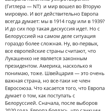
(Гитлера — NT) и мир вошел во Вторую
мировую. И вот действительно Европа
всегда думает: мы в 1914 году или в 1939?
И до сих пор такая дискуссия идет. Но с
Белоруссией на самом деле ситуация
гораздо более сложная. Ну, во-первых,
все европейские страны считают, что
Лукашенко не является законным
президентом. Америка, насколько я
понимаю, тоже. Швейцария — это очень
важная страна, но все-таки не член
Евросоюза. Что касается того, что Европа
думает о том, как поступать с
Белоруссией. Сначала, после выборов
2020 года, Европа боялась, что санкции