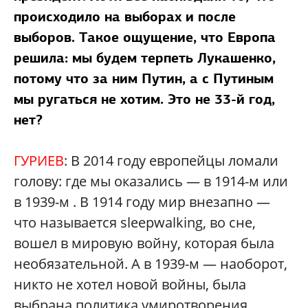
происходило на выборах и после
выборов. Такое ощущение, что Европа
решила: мы будем терпеть Лукашенко,
потому что за ним Путин, а с Путиным
мы ругаться не хотим. Это не 33-й год,
нет?
ГУРИЕВ
: В 2014 году европейцы ломали
голову: где мы оказались — в 1914-м или
в 1939-м . В 1914 году мир внезапно —
что называется sleepwalking, во сне,
вошел в мировую войну, которая была
необязательной. А в 1939-м — наоборот,
никто не хотел новой войны, была
выбрана политика умиротворения