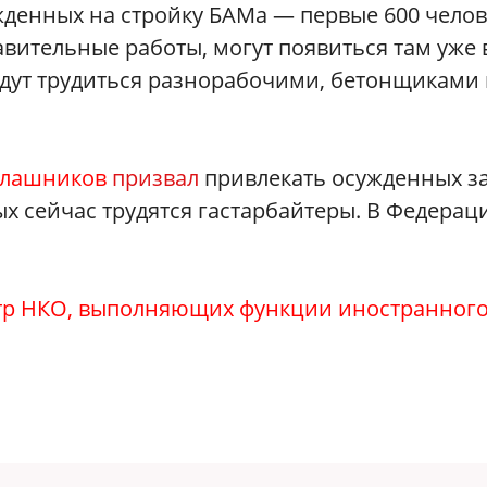
жденных на стройку БАМа — первые 600 челов
вительные работы, могут появиться там уже 
дут трудиться разнорабочими, бетонщиками 
алашников
призвал
привлекать осужденных з
ых сейчас трудятся гастарбайтеры. В Федерац
стр НКО, выполняющих функции иностранног