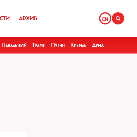
СТИ
АРХИВ
EN
Навальный
Трамп
Путин
Кремль
Дума