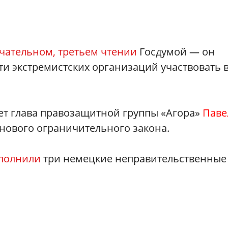
чательном, третьем чтении
Госдумой — он
и экстремистских организаций участвовать 
шет глава правозащитной группы «Агора»
Паве
нового ограничительного закона.
полнили
три немецкие неправительственные