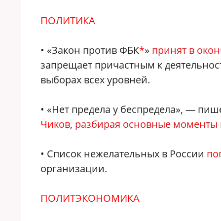
ПОЛИТИКА
• «Закон против ФБК
*
»
принят в окон
запрещает причастным к деятельност
выборах всех уровней.
• «Нет предела у беспредела», — пи
Чиков
,
разбирая основные моменты
• Список нежелательных в России
по
организации.
ПОЛИТЭКОНОМИКА