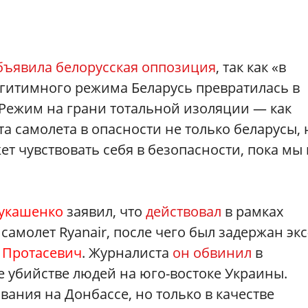
бъявила белорусская оппозиция
, так как «в
егитимного режима Беларусь превратилась в
«Режим на грани тотальной изоляции — как
а самолета в опасности не только беларусы, 
ет чувствовать себя в безопасности, пока мы 
Лукашенко
заявил, что
действовал
в рамках
самолет Ryanair, после чего был задержан экс
 Протасевич
. Журналиста
он обвинил
в
е убийстве людей на юго-востоке Украины.
вания на Донбассе, но только в качестве