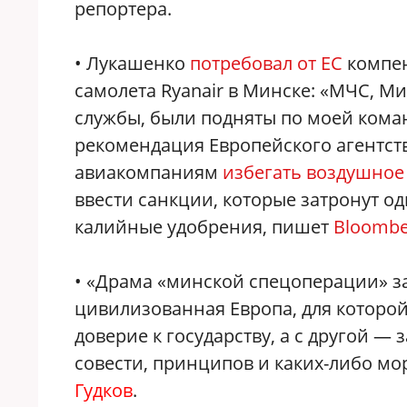
репортера.
• Лукашенко
потребовал от ЕС
компен
самолета Ryanair в Минске: «МЧС, Ми
службы, были подняты по моей команд
рекомендация Европейского агентст
авиакомпаниям
избегать воздушное
ввести санкции, которые затронут о
калийные удобрения, пишет
Bloombe
• «Драма «минской спецоперации» за
цивилизованная Европа, для которой
доверие к государству, а с другой —
совести, принципов и каких-либо м
Гудков
.