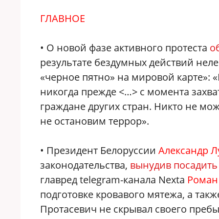
ГЛАВНОЕ
• О новой фазе активного протеста
о
результате бездумных действий нел
«черное пятно» на мировой карте»: 
никогда прежде <…> с момента захват
граждане других стран. Никто не мож
не остановим террор».
• Президент Белоруссии
Александр 
законодательства,
вынудив посадить
главред telegram-канала Nexta
Роман
подготовке кровавого мятежа, а такж
Протасевич не скрывал своего пребы