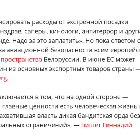
сировать расходы от экстренной посадки
нздрав, саперы, кинологи, антитеррор и друг
е. Надо за это заплатить». Но пока ответом 
ва авиационной безопасности всем европей
 пространство
Белоруссии. В июне ЕС может
дин из основных экспортных товаров страны 
rg
.
ключается в том, что на одной стороне —
 главные ценности есть человеческая жизнь 
 захватившая власть дикая бандитская орда бе
оральных ограничений», —
пишет
Геннадий