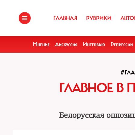
ГЛАВНАЯ
РУБРИКИ
АВТО
Мнение
Дискуссия
Интервью
Репрессии
#ГЛА
ГЛАВНОЕ В 
Белорусская оппози