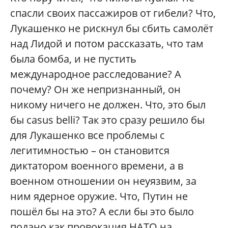
спасли своих пассажиров от гибели? Что,
Лукашенко не рискнул бы сбить самолёт
над Лидой и потом рассказать, что там
была бомба, и не пустить
международное расследование? А
почему? Он же непризнанный, он
никому ничего не должен. Что, это был
бы casus belli? Так это сразу решило бы
для Лукашенко все проблемы с
легитимностью – он становится
диктатором военного времени, а в
военном отношении он неуязвим, за
ним ядерное оружие. Что, Путин не
пошёл бы на это? А если бы это было
подано как провокация НАТО на