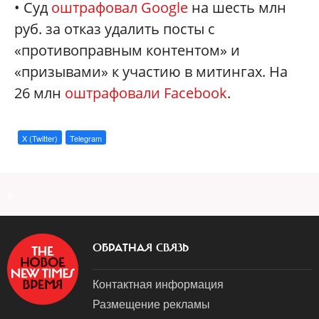
• Суд
оштрафовал Google
на шесть млн
руб. за отказ удалить посты с
«противоправным контентом» и
«призывами» к участию в митингах. На
26 млн
оштрафовали Facebook
.
X (Twitter)
Telegram
a
ОБРАТНАЯ СВЯЗЬ
Контактная информация
Размещение рекламы