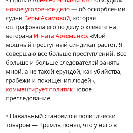
• Против
Алексея Навального
возбудили
новое уголовное дело
— об оскорблении
судьи
Веры Акимовой
, которая
оштрафовала его по делу о клевете на
ветерана
Игната Артеменко
. «Мой
мощный преступный синдикат растет. Я
совершаю все больше преступлений. Все
больше и больше следователей заняты
мной, а не такой ерундой, как убийства,
грабежи и похищения людей», —
комментирует политик
новое
преследование.
• Навальный становится политически
товаром — Кремль понял, что у него в