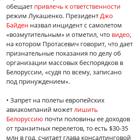
обещает
привлечь к ответственности
режим Лукашенко. Президент
Джо
Байден
назвал инцидент с самолетом
«возмутительным» и отметил, что
видео
,
на котором Протасевич говорит, что дает
признательные показания по делу об
организации массовых беспорядков в
Белоруссии, «судя по всему, записано
под принуждением».
• Запрет на полеты европейских
авиакомпаний может
лишить
Белоруссию
почти половины ее доходов
от транзитных перелетов, то есть $30-35
млн в год, считает глава консалтинговой