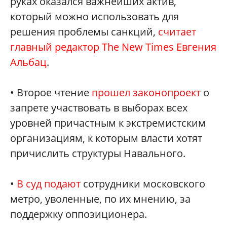
руках оказался важнейших актив,
который можно использовать для
решения проблемы санкций,
считает
главный редактор The New Times Евгения
Альбац
.
• Второе чтение
прошел законопроект
о
запрете участвовать в выборах всех
уровней причастным к экстремистским
организациям, к которым власти хотят
причислить структуры Навального.
•
В суд подают
сотрудники московского
метро, уволенные, по их мнению, за
поддержку оппозиционера.