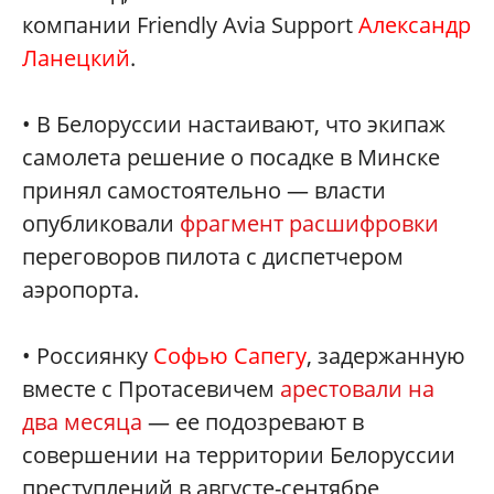
компании Friendly Avia Support
Александр
Ланецкий
.
• В Белоруссии настаивают, что экипаж
самолета решение о посадке в Минске
принял самостоятельно — власти
опубликовали
фрагмент расшифровки
переговоров пилота с диспетчером
аэропорта.
• Россиянку
Софью Сапегу
, задержанную
вместе с Протасевичем
арестовали на
два месяца
— ее подозревают в
совершении на территории Белоруссии
преступлений в августе-сентябре