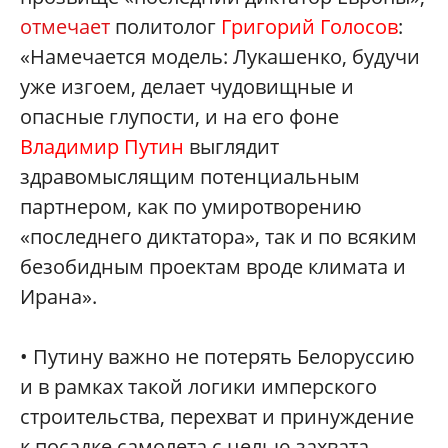
отмечает
политолог
Григорий Голосов
:
«Намечается модель: Лукашенко, будучи
уже изгоем, делает чудовищные и
опасные глупости, и на его фоне
Владимир Путин
выглядит
здравомыслящим потенциальным
партнером, как по умиротворению
«последнего диктатора», так и по всяким
безобидным проектам вроде климата и
Ирана».
• Путину важно не потерять Белоруссию
и в рамках такой логики имперского
строительства, перехват и принуждение
к посадке самолета с целью захвата