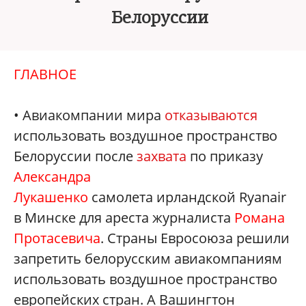
Белоруссии
ГЛАВНОЕ
• Авиакомпании мира
отказываются
использовать воздушное пространство
Белоруссии после
захват
а
по приказу
Александра
Лукашенко
самолета ирландской Ryanair
в Минске для ареста журналиста
Романа
Протасевича
. Страны Евросоюза решили
запретить белорусским авиакомпаниям
использовать воздушное пространство
европейских стран. А Вашингтон