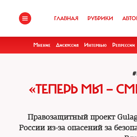
ГЛАВНАЯ
РУБРИКИ
АВТО
Мнение
Дискуссия
Интервью
Репрессии
#
«ТЕПЕРЬ МЫ — С
Правозащитный проект Gulag
России из-за опасений за безоп