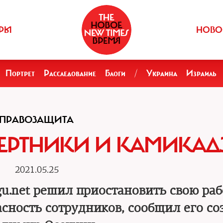
РЫ
НОВО
Портрет
Расследование
Блоги
/
Украина
Израиль
ПРАВОЗАЩИТА
МЕРТНИКИ И КАМИКАД
2021.05.25
u.net решил приостановить свою раб
асность сотрудников, сообщил его со