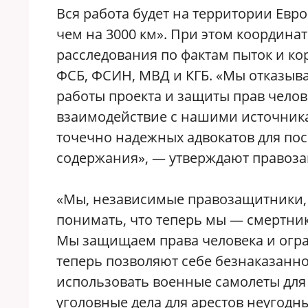
Вся работа будет на территории Евро
чем на 3000 км». При этом координ
расследования по фактам пыток и ко
ФСБ, ФСИН, МВД и КГБ. «Мы отказыва
работы проекта и защиты прав челов
взаимодействие с нашими источник
точечно надежных адвокатов для по
содержания», — утверждают правоз
«Мы, независимые правозащитники, 
понимать, что теперь мы — смертник
Мы защищаем права человека и огра
теперь позволяют себе безнаказанн
использовать военные самолеты для
уголовные дела для арестов неугодн