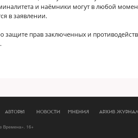
иминалитета и наёмники могут в любой момен
тся в заявлении.
по защите прав заключенных и противодейст
.
АВТОРЫ
НОВОСТИ
МНЕНИЯ
АРХИВ ЖУРНА
 Времена». 16+