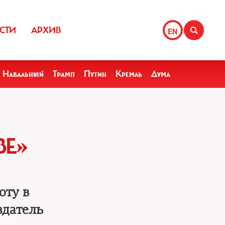
СТИ
АРХИВ
EN
Навальный
Трамп
Путин
Кремль
Дума
ЗЕ»
оту в
здатель