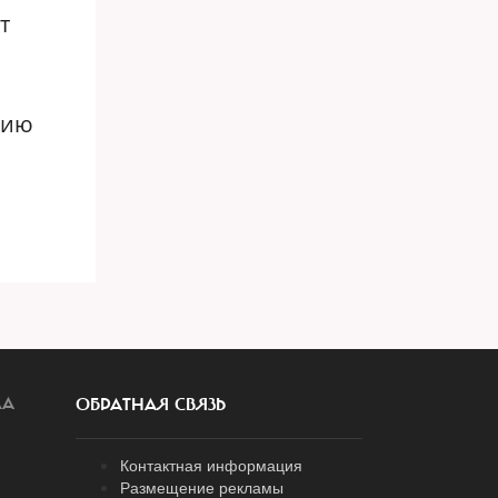
т
вию
ЛА
ОБРАТНАЯ СВЯЗЬ
Контактная информация
Размещение рекламы