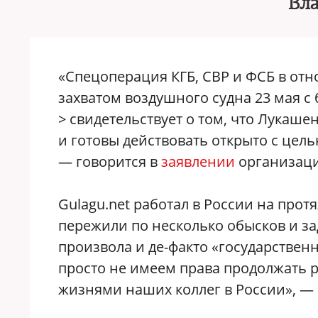
Вл
«Спецоперация КГБ, СВР и ФСБ в от
захватом воздушного судна 23 мая с
> свидетельствует о том, что Лукаше
и готовы действовать открыто с цел
— говорится в
заявлении
организаци
Gulagu.net работал в России на прот
пережили по несколько обысков и з
произвола и де-факто «государствен
просто не имеем права продолжать 
жизнями наших коллег в России», — 