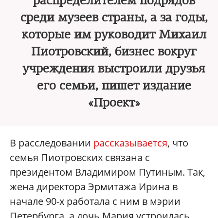
распределителем подрядов
среди музеев страны, а за годы,
которые им руководит Михаил
Пиотровский, бизнес вокруг
учреждения выстроили друзья
его семьи, пишет издание
«Проект»
В расследовании
рассказывается
, что
семья Пиотровских связана с
президентом Владимиром Путиным. Так,
жена директора Эрмитажа Ирина в
начале 90-х работала с ним в мэрии
Петербурга, а дочь Мария устроилась