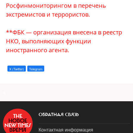
Росфинмониторингом в перечень
экстремистов и террористов.
**ФБК — организация внесена в реестр
НКО, выполняющих функции
иностранного агента.
X (Twitter)
Telegram
a
ОБРАТНАЯ СВЯЗЬ
Контактная информация