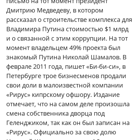
письмо на тот момент президент
Дмитрию Медведеву, в котором
рассказал о строительстве комплекса для
Владимира Путина стоимостью $1 млрд
и о связанной с этим коррупции. На тот
момент владельцем 49% проекта был
знакомый Путина Николай Шамалов. В
феврале 2011 года, пишет «Би-би-си», в
Петербурге трое бизнесменов продали
свои доли в малоизвестной компании
«Рирус» кипрскому офшору. Издание
отмечает, что на самом деле произошла
смена собственника дворца под
Геленджиком, так как он был записан на
«Рирус». Официально за свою долю