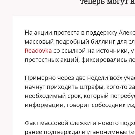
теперь могут 
На акции протеста в поддержку Алек
массовый подробный биллинг для сл
Readovka
со ссылкой на источники, у
протестных акций, фиксировались л
Примерно через две недели всех уч
начнут приходить штрафы, кого-то з
необходимый срок, который потребу
информации, говорит собеседник из
Факт массовой слежки и нового подх
ранее подтверждали и анонимные te