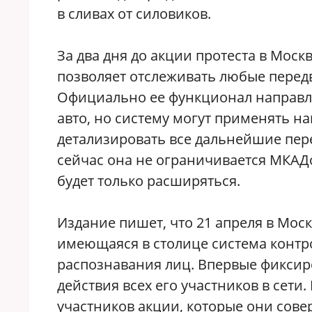
в сливах от силовиков.
За два дня до акции протеста в Моск
позволяет отслеживать любые передв
Официально ее функционал направл
авто, но систему могут применять н
детализировать все дальнейшие пер
сейчас она не ограничивается МКАД
будет только расширяться.
Издание пишет, что 21 апреля в Мос
имеющаяся в столице система конт
распознавания лиц. Впервые фиксиро
действия всех его участников в сети
участников акции, которые они совер