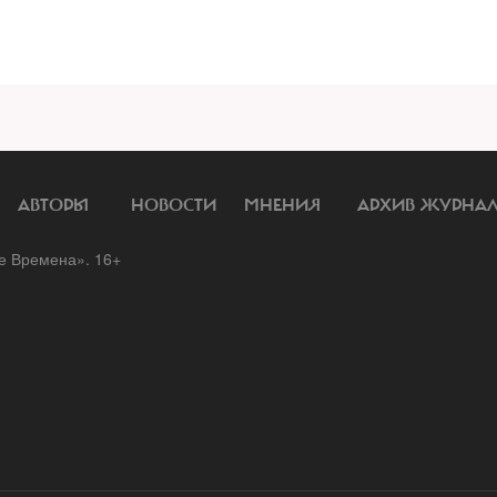
АВТОРЫ
НОВОСТИ
МНЕНИЯ
АРХИВ ЖУРНА
 Времена». 16+