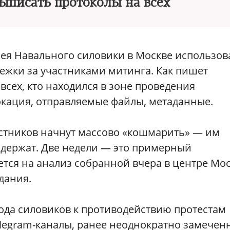
выписать протоколы на всех
сея Навального силовики в Москве использов
ежки за участниками митинга. Как пишет
 всех, кто находился в зоне проведения
окация, отправляемые файлы, метаданные.
астников начнут массово «кошмарить» — им
адержат. Две недели — это примерный
ется на анализ собранной вчера в центре Мо
дания.
ода силовиков к противодействию протестам
legram-каналы, ранее неоднократно замечен