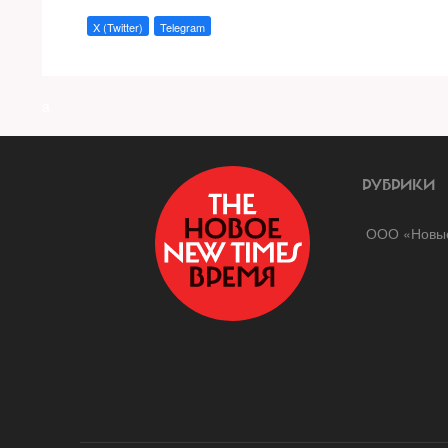
X (Twitter)
Telegram
a
РУБРИКИ
ООО «Новые