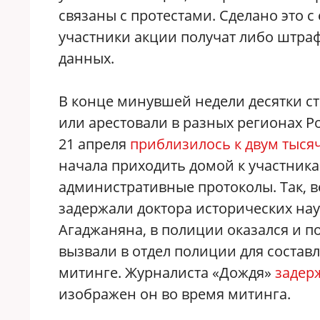
связаны с протестами. Сделано это 
участники акции получат либо штраф
данных.
В конце минувшей недели десятки с
или арестовали в разных регионах 
21 апреля
приблизилось к двум тыся
начала приходить домой к участника
административные протоколы. Так, 
задержали доктора исторических нау
Агаджаняна, в полиции оказался и п
вызвали в отдел полиции для состав
митинге. Журналиста «Дождя»
задер
изображен он во время митинга.