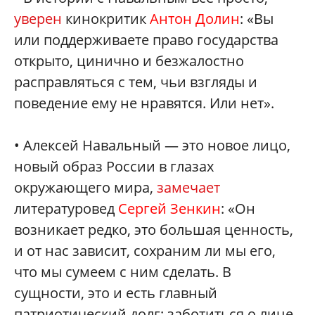
уверен
кинокритик
Антон Долин
: «Вы
или поддерживаете право государства
открыто, цинично и безжалостно
расправляться с тем, чьи взгляды и
поведение ему не нравятся. Или нет».
• Алексей Навальный — это новое лицо,
новый образ России в глазах
окружающего мира,
замечает
литературовед
Сергей Зенкин
: «Он
возникает редко, это большая ценность,
и от нас зависит, сохраним ли мы его,
что мы сумеем с ним сделать. В
сущности, это и есть главный
патриотический долг: заботиться о лице