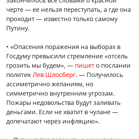
Закончилось все словами о красной
черте — ее нельзя переступать, а где она
проходит — известно только самому
Путину.
• «Опасения поражения на выборах в
Госдуму превысили стремление «отсель
грозить мы будем», —
пишет
о послании
политик
Лев Шлосберг
. — Получилось
ассиметрично желаниям, но
симметрично внутренним угрозам.
Пожары недовольства будут заливать
деньгами. Если не хватит в чулане —
допечатают через инфляцию».