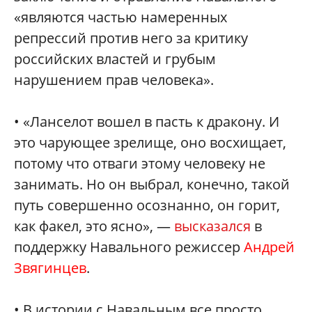
«являются частью намеренных
репрессий против него за критику
российских властей и грубым
нарушением прав человека».
• «Ланселот вошел в пасть к дракону. И
это чарующее зрелище, оно восхищает,
потому что отваги этому человеку не
занимать. Но он выбрал, конечно, такой
путь совершенно осознанно, он горит,
как факел, это ясно», —
высказался
в
поддержку Навального режиссер
Андрей
Звягинцев
.
• В истории с Навальным все просто,