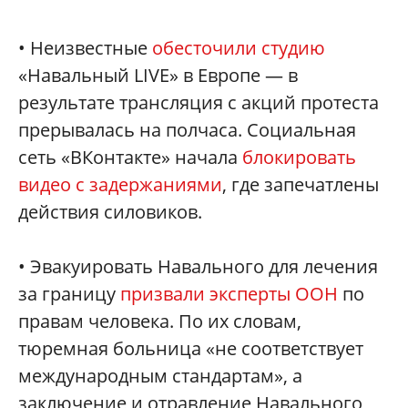
• Неизвестные
обесточили студию
«Навальный LIVE» в Европе — в
результате трансляция с акций протеста
прерывалась на полчаса. Социальная
сеть «ВКонтакте» начала
блокировать
видео с задержаниями
, где запечатлены
действия силовиков.
• Эвакуировать Навального для лечения
за границу
призвали эксперты ООН
по
правам человека. По их словам,
тюремная больница «не соответствует
международным стандартам», а
заключение и отравление Навального