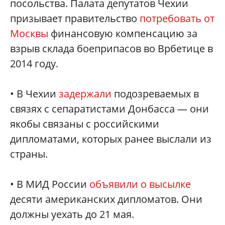
посольства. Палата депутатов Чехии
призывает правительство
потребовать от
Москвы
финансовую компенсацию за
взрыв склада боеприпасов во Врбетице в
2014 году.
• В Чехии
задержали
подозреваемых в
связях с сепаратистами Донбасса — они
якобы связаны с российскими
дипломатами, которых ранее выслали из
страны.
• В МИД России
объявили о высылке
десяти американских дипломатов. Они
должны уехать до 21 мая.