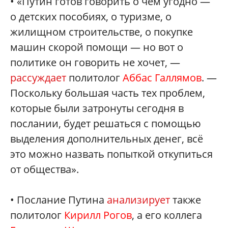
• «Путин готов говорить о чем угодно —
о детских пособиях, о туризме, о
жилищном строительстве, о покупке
машин скорой помощи — но вот о
политике он говорить не хочет, —
рассуждает
политолог
Аббас Галлямов
. —
Поскольку большая часть тех проблем,
которые были затронуты сегодня в
послании, будет решаться с помощью
выделения дополнительных денег, всё
это можно назвать попыткой откупиться
от общества».
• Послание Путина
анализирует
также
политолог
Кирилл Рогов
, а его коллега