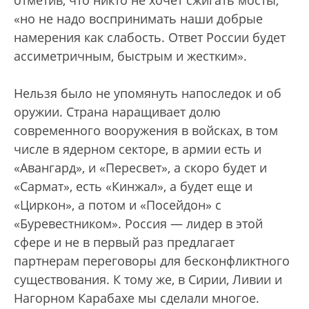
отметив, что никто не хочет сжигать мосты,
«но не надо воспринимать наши добрые
намерения как слабость. Ответ России будет
ассиметричным, быстрым и жестким».
Нельзя было не упомянуть напоследок и об
оружии. Страна наращивает долю
современного вооружения в войсках, в том
числе в ядерном секторе, в армии есть и
«Авангард», и «Пересвет», а скоро будет и
«Сармат», есть «Кинжал», а будет еще и
«Циркон», а потом и «Посейдон» с
«Буревестником». Россия — лидер в этой
сфере и не в первый раз предлагает
партнерам переговоры для бесконфликтного
существования. К тому же, в Сирии, Ливии и
Нагорном Карабахе мы сделали многое.