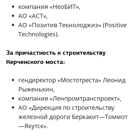
компания «НеоБИТ»,
АО «АСТ»,
АО «Позитив Текнолоджиз» (Positive
Technologies).
За причастность к строительству
Керченского моста:
гендиректор «Мостотреста» Леонид
Рыженькин,
компания «Ленпромтранспроект»,
АО «Дирекция по строительству
железной дороги Беркакит—Томмот
—Якутск».