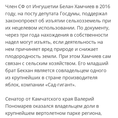
Член СФ от Ингушетии Белан Хамчиев в 2016
году, на посту депутата Госдумы, поддержал
законопроект об изъятии сельхозземель при
их нецелевом использовании. По документу,
через три года нахождения в собственности
надел могут изъять, если деятельность на
нем причиняет вред природе и снижает
плодородность земли. При этом Хамчиев сам
связан с сельским хозяйством. Его младший
брат Бекхан является совладельцем одного
из крупнейших в стране производителя
яблок, компании «Сад-гигант».
Сенатор от Камчатского края Валерий
Пономарев оказался владельцем доли в
крупнейшем вертолетном парке региона,