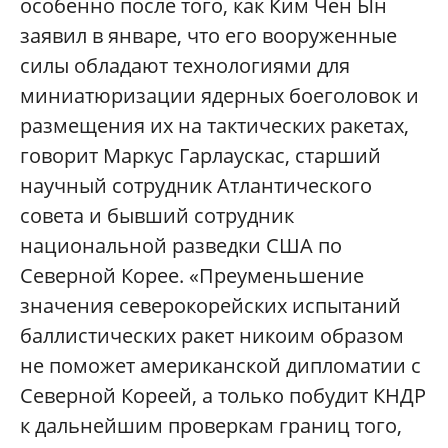
особенно после того, как Ким Чен Ын
заявил в январе, что его вооруженные
силы обладают технологиями для
миниатюризации ядерных боеголовок и
размещения их на тактических ракетах,
говорит Маркус Гарлаускас, старший
научный сотрудник Атлантического
совета и бывший сотрудник
национальной разведки США по
Северной Корее. «Преуменьшение
значения северокорейских испытаний
баллистических ракет никоим образом
не поможет американской дипломатии с
Северной Кореей, а только побудит КНДР
к дальнейшим проверкам границ того,