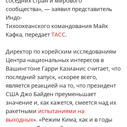
соседних стран и мирового
сообщества», — заявил представитель
Индо-
Тихоокеанского командования Майк
Кафка, передает
ТАСС
.
Директор по корейским исследованиям
Центра национальных интересов в
Вашингтоне Гарри Казианис считает, что
последний запуск, «скорее всего,
является реакцией на то, что президент
США Джо Байден преуменьшает
значение и, как кажется, смеется над их
ракетными
испытаниями на
выходных
». «Режим Кима, как и в годы