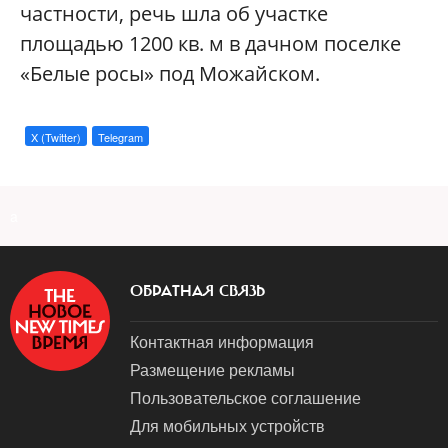
частности, речь шла об участке
площадью 1200 кв. м в дачном поселке
«Белые росы» под Можайском.
X (Twitter)
Telegram
a
ОБРАТНАЯ СВЯЗЬ
Контактная информация
Размещение рекламы
Пользовательское соглашение
Для мобильных устройств