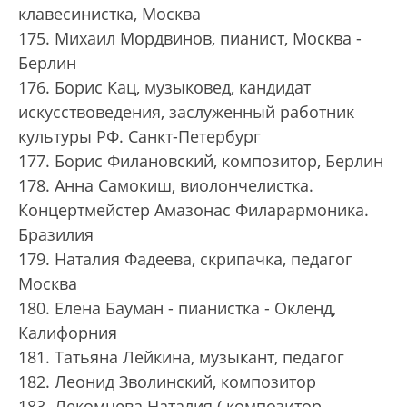
клавесинистка, Москва
175. Михаил Мордвинов, пианист, Москва -
Берлин
176. Борис Кац, музыковед, кандидат
искусствоведения, заслуженный работник
культуры РФ. Санкт-Петербург
177. Борис Филановский, композитор, Берлин
178. Анна Самокиш, виолончелистка.
Концертмейстер Амазонас Филарармоника.
Бразилия
179. Наталия Фадеева, скрипачка, педагог
Москва
180. Елена Бауман - пианистка - Окленд,
Калифорния
181. Татьяна Лейкина, музыкант, педагог
182. Леонид Зволинский, композитор
183. Лекомцева Наталия ( композитор-