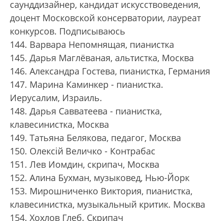
саунддизайнер, кандидат искусствоведения,
доцент Московской консерватории, лауреат
конкурсов. Подписываюсь
144. Варвара Непомнящая, пианистка
145. Дарья Маглёваная, альтистка, Москва
146. Александра Гостева, пианистка, Германия
147. Марина Каминкер - пианистка.
Иерусалим, Израиль.
148. Дарья Савватеева - пианистка,
клавесинистка, Москва
149. Татьяна Белякова, педагог, Москва
150. Олексій Величко - Контрабас
151. Лев Иомдин, скрипач, Москва
152. Алина Бухман, музыковед, Нью-Йорк
153. Мирошниченко Виктория, пианистка,
клавесинистка, музыкальный критик. Москва
154. Хохлов Глеб. Скрипач