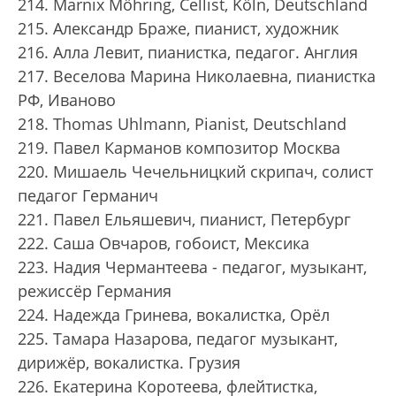
214. Marnix Möhring, Cellist, Köln, Deutschland
215. Александр Браже, пианист, художник
216. Алла Левит, пианистка, педагог. Англия
217. Веселова Марина Николаевна, пианистка
РФ, Иваново
218. Thomas Uhlmann, Pianist, Deutschland
219. Павел Карманов композитор Москва
220. Мишаель Чечельницкий скрипач, солист
педагог Германич
221. Павел Ельяшевич, пианист, Петербург
222. Саша Овчаров, гобоист, Мексика
223. Надия Чермантеева - педагог, музыкант,
режиссёр Германия
224. Надежда Гринева, вокалистка, Орёл
225. Тамара Назарова, педагог музыкант,
дирижёр, вокалистка. Грузия
226. Екатерина Коротеева, флейтистка,