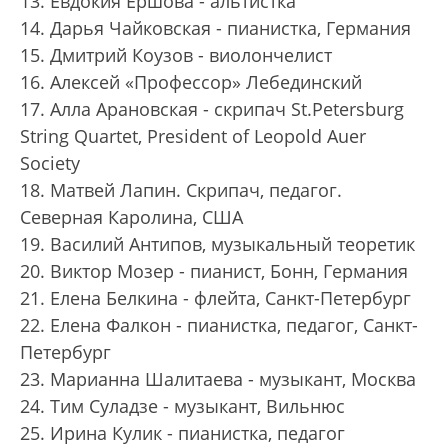
13. Евдокия Ершова - альтистка
14. Дарья Чайковская - пианистка, Германия
15. Дмитрий Коузов - виолончелист
16. Алексей «Профессор» Лебединский
17. Алла Арановская - скрипач St.Petersburg
String Quartet, President of Leopold Auer
Society
18. Матвей Лапин. Скрипач, педагог.
Северная Каролина, США
19. Василий Антипов, музыкальный теоретик
20. Виктор Мозер - пианист, Бонн, Германия
21. Елена Белкина - флейта, Санкт-Петербург
22. Елена Фалкон - пианистка, педагог, Санкт-
Петербург
23. Марианна Шалитаева - музыкант, Москва
24. Тим Суладзе - музыкант, Вильнюс
25. Ирина Кулик - пианистка, педагог