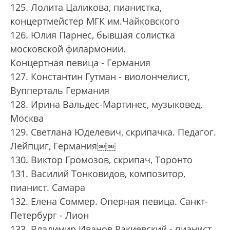
125. Лолита Цаликова, пианистка,
концертмейстер МГК им.Чайковского
126. Юлия Парнес, бывшая солистка
московской филармонии.
Концертная певица - Германия
127. Константин Гутман - виолончелист,
Вупперталь Германия
128. Ирина Вальдес-Мартинес, музыковед,
Москва
129. Светлана Юделевич, скрипачка. Педагог.
Лейпциг, Германия￼￼
130. Виктор Громозов, скрипач, Торонто
131. Василий Тонковидов, композитор,
пианист. Самара
132. Елена Соммер. Оперная певица. Санкт-
Петербург - Лион
133. Владимир Иванов Ракиевский - пианист