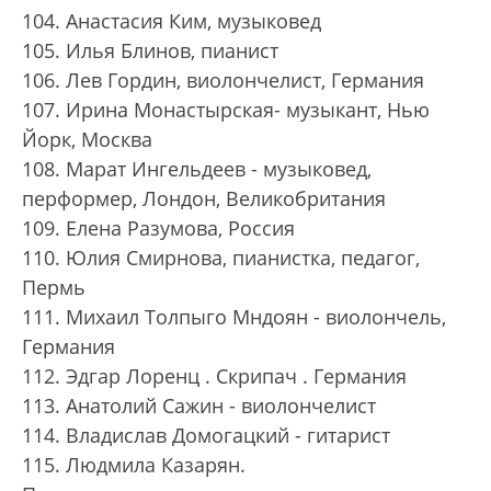
104. Анастасия Ким, музыковед
105. Илья Блинов, пианист
106. Лев Гордин, виолончелист, Германия
107. Ирина Монастырская- музыкант, Нью
Йорк, Москва
108. Марат Ингельдеев - музыковед,
перформер, Лондон, Великобритания
109. Елена Разумова, Россия
110. Юлия Смирнова, пианистка, педагог,
Пермь
111. Михаил Толпыго Мндоян - виолончель,
Германия
112. Эдгар Лоренц . Скрипач . Германия
113. Анатолий Сажин - виолончелист
114. Владислав Домогацкий - гитарист
115. Людмила Казарян.