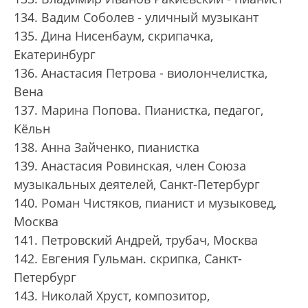
134. Вадим Соболев - уличный музыкант
135. Дина Нисенбаум, скрипачка,
Екатеринбург
136. Анастасия Петрова - виолончелистка,
Вена
137. Марина Попова. Пианистка, педагог,
Кёльн
138. Анна Зайченко, пианистка
139. Анастасия Ровинская, член Союза
музыкальных деятелей, Санкт-Петербург
140. Роман Чистяков, пианист и музыковед,
Москва
141. Петровский Андрей, трубач, Москва
142. Евгения Гульман. скрипка, Санкт-
Петербург
143. Николай Хруст, композитор,