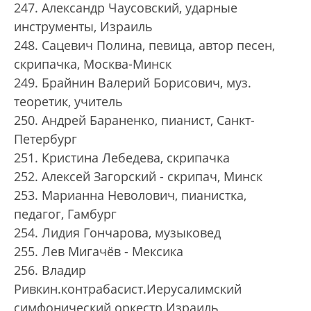
247. Александр Чаусовский, ударные
инструменты, Израиль
248. Сацевич Полина, певица, автор песен,
скрипачка, Москва-Минск
249. Брайнин Валерий Борисович, муз.
теоретик, учитель
250. Андрей Бараненко, пианист, Санкт-
Петербург
251. Кристина Лебедева, скрипачка
252. Алексей Загорский - скрипач, Минск
253. Марианна Неволович, пианистка,
педагог, Гамбург
254. Лидия Гончарова, музыковед
255. Лев Мигачёв - Мексика
256. Владир
Ривкин.контрабасист.Иерусалимский
симфонический оркестр.Израиль