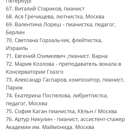
Петербург
67. Виталий Стариков, пианист
68. Ася Гречищева, лютнистка, Москва
69. Валентина Лореш - пианистка, педагог,
Берлин
70. Светлана Горзальчик, флейтистка,
Израиль
71. Евгений Озимкевич ,пианист. Варна
72. Мария Козлова - преподаватель вокала в
Консерватории Глазго
73. Александр Гаспаров, композитор, пианист,
Париж
74. Екатерина Поспелова, либреттистка,
педагог, Москва
75. София Каган пианистка, Кёльн / Москва
76. Артур Никулин - пианист, ассистент-стажер
Академии им. Маймонида. Москва