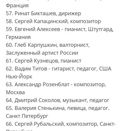
Франция
57. Ринат Бикташев, дирижер
58. Сергей Капацинский, композитор
59. Евгений Алексеев - пианист, Штутгард,
Германия
60. Глеб Карпушкин, валторнист,
Заслуженный артист России
61. Сергей Кузнецов, пианист
62. Вадим Титов - гитарист, педагог, США
Нью-Йорк
63. Александр Розенблат - композитор,
Москва
64. Дмитрий Соколов, музыкант, педагог
65. Валерия Стенькина, певица, педагог.
Санкт Петербург
66. Сергей Рубальский, композитор, Санкт-