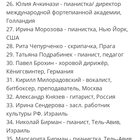
26. Юлия Ачкинази - пианистка/ директор
международной фортепианной академии,
Голландия
27. Ирина Морозова - пианистка, Нью Йорк,
США
28. Рита Чепурченко - скрипачка, Прага
29. Татьяна Подрабинек - пианист, педагог
30. Павел Брохин - хоровой дирижёр,
Кёнигсвинтер, Германия
31. Кирилл Милорадовский - вокалист,
битбоксер, преподаватель, Москва
32. Александр Князев - гитарист, Россия
33. Ирина Сендерова - засл. работник
культуры РФ. Израиль
34. Николай Бирман - пианист, Тель-Авив,
Израиль
35. Маргарита Бирман - пианистка, Тель-Авив,