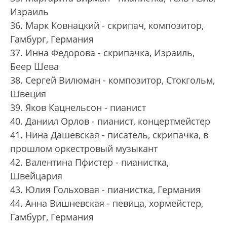
Израиль
36. Марк Ковнацкий - скрипач, композитор,
Гамбург, Германия
37. Инна Федорова - скрипачка, Израиль,
Беер Шева
38. Сергей Вилюман - композитор, Стокгольм,
Швеция
39. Яков Кацнельсон - пианист
40. Даниил Орлов - пианист, концертмейстер
41. Нина Дашевская - писатель, скрипачка, в
прошлом оркестровый музыкант
42. Валентина Пфистер - пианистка,
Швейцария
43. Юлия Гольховая - пианистка, Германия
44. Анна Вишневская - певица, хормейстер,
Гамбург, Германия