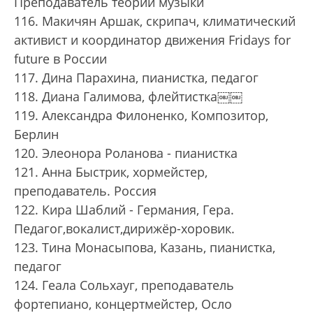
Преподаватель теории музыки
116. Макичян Аршак, скрипач, климатический
активист и координатор движения Fridays for
future в России
117. Дина Парахина, пианистка, педагог
118. Диана Галимова, флейтистка￼￼
119. Александра Филоненко, Композитор,
Берлин
120. Элеонора Роланова - пианистка
121. Анна Быстрик, хормейстер,
преподаватель. Россия
122. Кира Шаблий - Германия, Гера.
Педагог,вокалист,дирижёр-хоровик.
123. Тина Монасыпова, Казань, пианистка,
педагог
124. Геала Сольхауг, преподаватель
фортепиано, концертмейстер, Осло