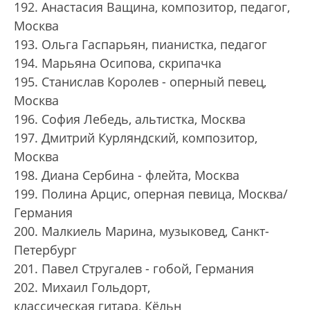
192. Анастасия Ващина, композитор, педагог,
Москва
193. Ольга Гаспарьян, пианистка, педагог
194. Марьяна Осипова, скрипачка
195. Станислав Королев - оперный певец,
Москва
196. София Лебедь, альтистка, Москва
197. Дмитрий Курляндский, композитор,
Москва
198. Диана Сербина - флейта, Москва
199. Полина Арцис, оперная певица, Москва/
Германия
200. Малкиель Марина, музыковед, Санкт-
Петербург
201. Павел Стругалев - гобой, Германия
202. Михаил Гольдорт,
классическая гитара, Кёльн