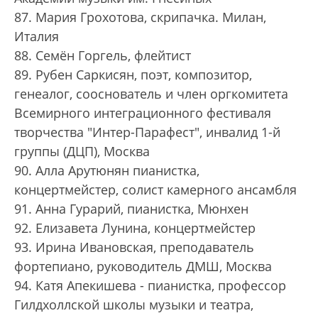
87. Мария Грохотова, скрипачка. Милан,
Италия
88. Семён Горгель, флейтист
89. Рубен Саркисян, поэт, композитор,
генеалог, сооснователь и член оргкомитета
Всемирного интеграционного фестиваля
творчества "Интер-Парафест", инвалид 1-й
группы (ДЦП), Москва
90. Алла Арутюнян пианистка,
концертмейстер, солист камерного ансамбля
91. Анна Гурарий, пианистка, Мюнхен
92. Елизавета Лунина, концертмейстер
93. Ирина Ивановская, преподаватель
фортепиано, руководитель ДМШ, Москва
94. Катя Апекишева - пианистка, профессор
Гилдхоллской школы музыки и театра,