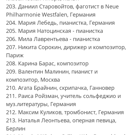
203. Даниил Старовойтов, фаготист в Neue
Philharmonie Westfalen, Германия
204. Мария Лебедь, пианистка, Германия
205. Мария Натоцинская - пианистка
206. Мила Лаврентьева - пианистка
207. Никита Сорокин, дирижер и композитор,
Париж
208. Карина Барас, композитор
209. Валентин Малинин, пианист и
композитор, Москва
210. Агата Брайнин, скрипачка, Ганновер
211. Раиса Ройзман, учитель сольфеджио и
муз.литературы, Германия
212. Максим Куликов, тромбонист, Германия
213. Наталья Леонтьева, оперная певица,
Берлин