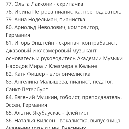
77. Ольга Лаккони - скрипачка
78. Ирина Петрова пианистка, преподаватель
79. Анна Нодельман, пианистка
80. Арнольд Неволович, композитор,
Германия
81. Игорь Эпштейн - скрипач, контрабасист,
джазовый и клезмеровый музыкант,
основатель и руководитель Академии Музыки
Народов Мира и Клезмера в Кёльне
82. Катя Фишер - виолончелистка
83. Ангелина Малышева, пианист, педагог,
Санкт-Петербург
84. Евгений Мушкин, гобоист, преподаватель.
Эссен, Германия
85. Альгис Якубаускас - флейтист
86. Наталья Вилсон - вокалистка, выпускница
Академии музыки им. Гнесиных