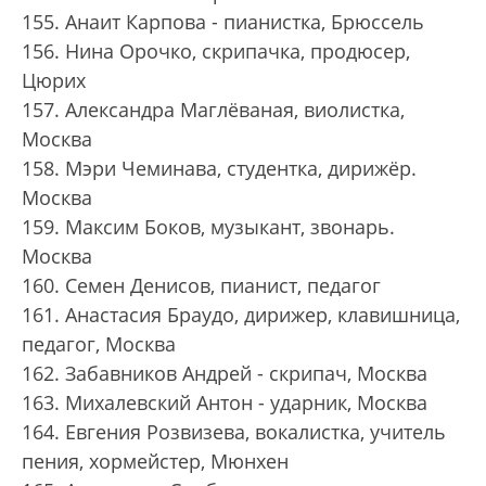
155. Анаит Карпова - пианистка, Брюссель
156. Нина Орочко, скрипачка, продюсер,
Цюрих
157. Александра Маглёваная, виолистка,
Москва
158. Мэри Чеминава, студентка, дирижёр.
Москва
159. Максим Боков, музыкант, звонарь.
Москва
160. Семен Денисов, пианист, педагог
161. Анастасия Браудо, дирижер, клавишница,
педагог, Москва
162. Забавников Андрей - скрипач, Москва
163. Михалевский Антон - ударник, Москва
164. Евгения Розвизева, вокалистка, учитель
пения, хормейстер, Мюнхен