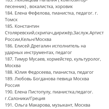
песенник) , вокалистка, хоровик
184. Елена Фефелова, пианистка, педагог. г.
Томск
185. Константин
Столяревский,скрипач,дирижёр,Заслуж.Артист
России,Кельн/Москва
186. Елисей Дрегалин исполнитель на
ударных инструментах, педагог
187. Тимур Мусаев, хормейстер, культуролог,
Москва
188. Юлия Федосеева, пианистка, педагог
189. Любовь Богданова певица Москва
Россия
190. Елена Пистопулу, пианистка,педагог.
г.Салоники/Греция
191. Ольга Макарова, музыкант, Москва