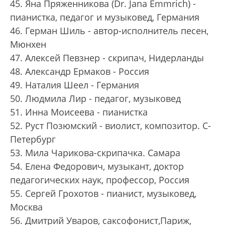
45. Яна Пряженникова (Dr. Jana Emmrich) -
пианистка, педагог и музыковед, Германия
46. Герман Шиль - автор-исполнитель песен,
Мюнхен
47. Алексей Певзнер - скрипач, Нидерланды
48. Александр Ермаков - Россия
49. Наталия Шеел - Германия
50. Людмила Лир - педагог, музыковед
51. Инна Моисеева - пианистка
52. Руст Позюмский - виолист, композитор. С-
Петербург
53. Мила Чарикова-скрипачка. Самара
54. Елена Федорович, музыкант, доктор
педагогических наук, профессор, Россия
55. Сергей Грохотов - пианист, музыковед,
Москва
56. Дмитрий Уваров, саксофонист,Париж,