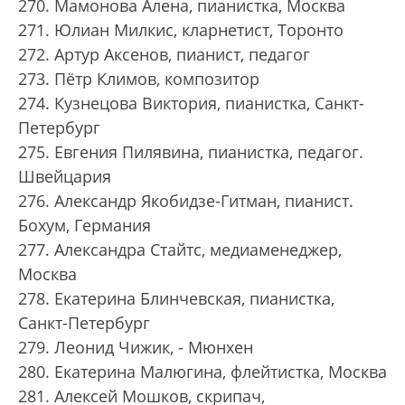
270. Мамонова Алена, пианистка, Москва
271. Юлиан Милкис, кларнетист, Торонто
272. Артур Аксенов, пианист, педагог
273. Пётр Климов, композитор
274. Кузнецова Виктория, пианистка, Санкт-
Петербург
275. Евгения Пилявина, пианистка, педагог.
Швейцария
276. Александр Якобидзе-Гитман, пианист.
Бохум, Германия
277. Александра Стайтс, медиаменеджер,
Москва
278. Екатерина Блинчевская, пианистка,
Санкт-Петербург
279. Леонид Чижик, - Мюнхен
280. Екатерина Малюгина, флейтистка, Москва
281. Алексей Мошков, скрипач,