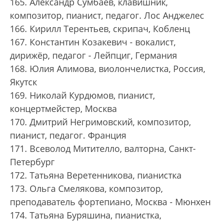
165. Александр Сумбаев, клавишник,
композитор, пианист, педагог. Лос Анджелес
166. Кирилл Терентьев, скрипач, Кобленц
167. Константин Козакевич - вокалист,
дирижёр, педагог - Лейпциг, Германия
168. Юлия Алимова, виолончелистка, Россия,
Якутск
169. Николай Курдюмов, пианист,
концертмейстер, Москва
170. Дмитрий Негримовский, композитор,
пианист, педагог. Франция
171. Всеволод Митителло, валторна, Санкт-
Петербург
172. Татьяна Веретенникова, пианистка
173. Ольга Смелякова, композитор,
преподаватель фортепиано, Москва - Мюнхен
174. Татьяна Буряшина, пианистка,