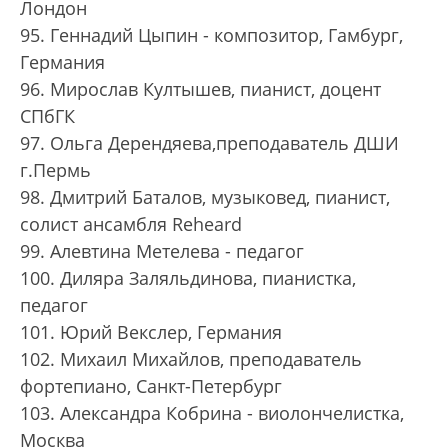
Лондон
95. Геннадий Цыпин - композитор, Гамбург,
Германия
96. Мирослав Култышев, пианист, доцент
СПбГК
97. Ольга Дерендяева,преподаватель ДШИ
г.Пермь
98. Дмитрий Баталов, музыковед, пианист,
солист ансамбля Reheard
99. Алевтина Метелева - педагог
100. Диляра Заляльдинова, пианистка,
педагог
101. Юрий Векслер, Германия
102. Михаил Михайлов, преподаватель
фортепиано, Санкт-Петербург
103. Александра Кобрина - виолончелистка,
Москва