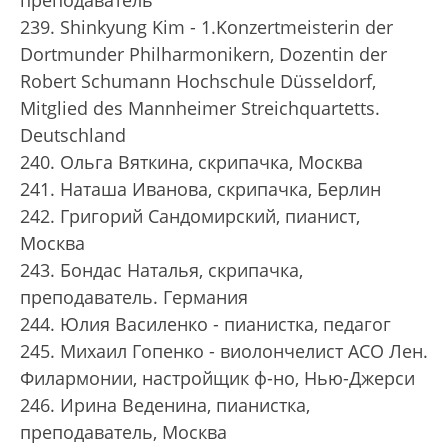
преподаватель
239. Shinkyung Kim - 1.Konzertmeisterin der
Dortmunder Philharmonikern, Dozentin der
Robert Schumann Hochschule Düsseldorf,
Mitglied des Mannheimer Streichquartetts.
Deutschland
240. Ольга Вяткина, скрипачка, Москва
241. Наташа Иванова, скрипачка, Берлин
242. Григорий Сандомирский, пианист,
Москва
243. Бондас Наталья, скрипачка,
преподаватель. Германия
244. Юлия Василенко - пианистка, педагог
245. Михаил Гопенко - виолончелист АСО Лен.
Филармонии, настройщик ф-но, Нью-Джерси
246. Ирина Веденина, пианистка,
преподаватель, Москва