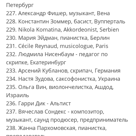
Петербург
227. Александр Фишер, музыкант, Вена
228. Константин Зоммер, басист, Вупперталь
229. Nikola Komatina, Akkordeonist, Serbien
230. Мария Эйдман, пианистка, Берлин
231. Cécile Reynaud, musicologue, Paris
232. Людмила Нисенбаум - педагог по
скрипке, Екатеринбург
233. Арсений Кубланов, скрипач, Германия
234. Настя Зудова, саксофонистка, Украина
235. Ольга Вин, виолончелистка, Ашдод,
Израиль
236. Гарри Дик - Альтист
237. Вячеслав Сондекс - композитор,
музыкант, саунд продюсер, предприниматель
238. Жанна Пархомовская, пианистка,