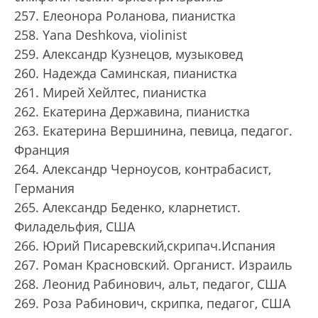
257. Елеонора Роланова, пианистка
258. Yana Deshkova, violinist
259. Александр Кузнецов, музыковед
260. Надежда Саминская, пианистка
261. Мирей Хeйлтec, пианисткa
262. Екатерина Державина, пианистка
263. Екатерина Вершинина, певица, педагог.
Франция
264. Александр Черноусов, контрабасист,
Германия
265. Александр Беденко, кларнетист.
Филадельфия, США
266. Юрий Писаревский,скрипач.Испания
267. Роман Красновский. Органист. Израиль
268. Леонид Рабинович, альт, педагог, США
269. Роза Рабинович, скрипка, педагог, США