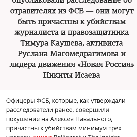
опубликовали расследование об
отравителях из ФСБ — они могут
быть причастны к убийствам
журналиста и правозащитника
Тимура Каушева, активиста
Руслана Магомедрагимова и
лидера движения «Новая Россия»
Никиты Исаева
Офицеры ФСБ, которые, как утверждали
расследователи ранее, совершили
покушение на Алексея Навального,
причастны к убийствам минимум трех