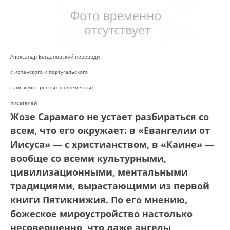
Александр Богдановский переводит
с испанского и португальского
самых интересных современных
писателей
Жозе Сарамаго не устает разбираться со
всем, что его окружает: в «Евангелии от
Иисуса» — с христианством, в «Каине» —
вообще со всеми культурными,
цивилизационными, ментальными
традициями, вырастающими из первой
книги Пятикнижия. По его мнению,
божеское мироустройство настолько
несовершенно, что даже ангелы