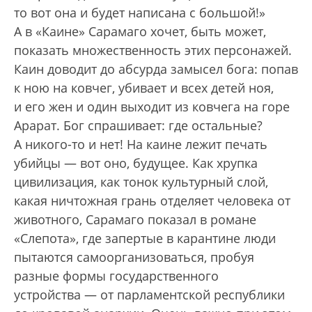
то вот она и будет написана с большой!»
А в «Каине» Сарамаго хочет, быть может,
показать множественность этих персонажей.
Каин доводит до абсурда замысел бога: попав
к ною на ковчег, убивает и всех детей ноя,
и его жен и один выходит из ковчега на горе
Арарат. Бог спрашивает: где остальные?
А никого-то и нет! На каине лежит печать
убийцы — вот оно, будущее. Как хрупка
цивилизация, как тонок культурный слой,
какая ничтожная грань отделяет человека от
животного, Сарамаго показал в романе
«Слепота», где запертые в карантине люди
пытаются самоорганизоваться, пробуя
разные формы государственного
устройства — от парламентской республики