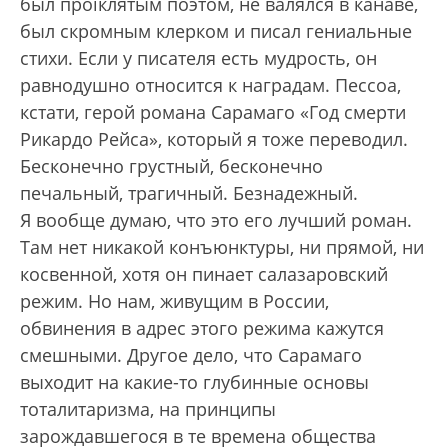
был проїклятым поэтом, не валялся в канаве,
был скромным клерком и писал гениальные
стихи. Если у писателя есть мудрость, он
равнодушно относится к наградам. Пессоа,
кстати, герой романа Сарамаго «Год смерти
Рикардо Рейса», который я тоже переводил.
Бесконечно грустный, бесконечно
печальный, трагичный. Безнадежный.
Я вообще думаю, что это его лучший роман.
Там нет никакой конъюнктуры, ни прямой, ни
косвенной, хотя он пинает салазаровский
режим. Но нам, живущим в России,
обвинения в адрес этого режима кажутся
смешными. Другое дело, что Сарамаго
выходит на какие-то глубинные основы
тоталитаризма, на принципы
зарождавшегося в те времена общества