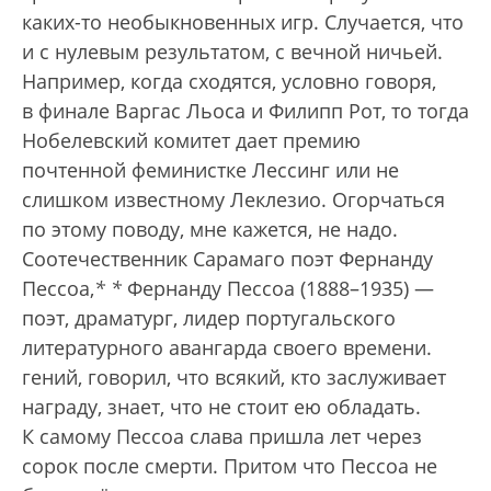
каких-то необыкновенных игр. Случается, что
и с нулевым результатом, с вечной ничьей.
Например, когда сходятся, условно говоря,
в финале Варгас Льоса и Филипп Рот, то тогда
Нобелевский комитет дает премию
почтенной феминистке Лессинг или не
слишком известному Леклезио. Огорчаться
по этому поводу, мне кажется, не надо.
Соотечественник Сарамаго поэт Фернанду
Пессоа,
*
*
Фернанду Пессоа (1888–1935) —
поэт, драматург, лидер португальского
литературного авангарда своего времени.
гений, говорил, что всякий, кто заслуживает
награду, знает, что не стоит ею обладать.
К самому Пессоа слава пришла лет через
сорок после смерти. Притом что Пессоа не