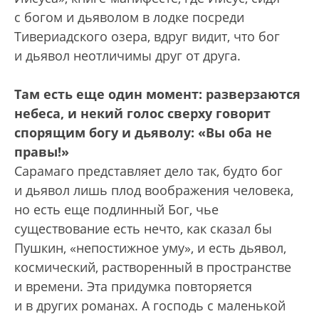
с богом и дьяволом в лодке посреди
Тивериадского озера, вдруг видит, что бог
и дьявол неотличимы друг от друга.
Там есть еще один момент: разверзаются
небеса, и некий голос сверху говорит
спорящим богу и дьяволу: «Вы оба не
правы!»
Сарамаго представляет дело так, будто бог
и дьявол лишь плод воображения человека,
но есть еще подлинный Бог, чье
существование есть нечто, как сказал бы
Пушкин, «непостижное уму», и есть дьявол,
космический, растворенный в пространстве
и времени. Эта придумка повторяется
и в других романах. А господь с маленькой