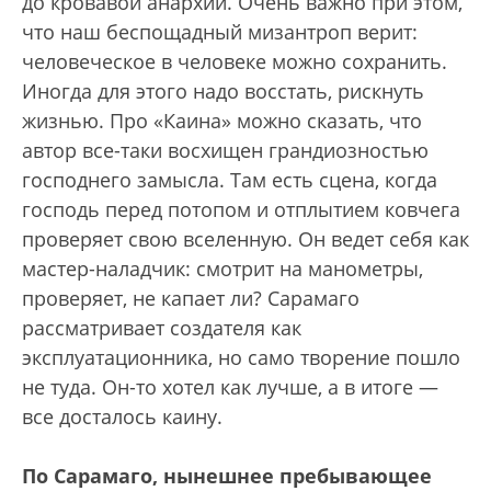
до кровавой анархии. Очень важно при этом,
что наш беспощадный мизантроп верит:
человеческое в человеке можно сохранить.
Иногда для этого надо восстать, рискнуть
жизнью. Про «Каина» можно сказать, что
автор все-таки восхищен грандиозностью
господнего замысла. Там есть сцена, когда
господь перед потопом и отплытием ковчега
проверяет свою вселенную. Он ведет себя как
мастер-наладчик: смотрит на манометры,
проверяет, не капает ли? Сарамаго
рассматривает создателя как
эксплуатационника, но само творение пошло
не туда. Он-то хотел как лучше, а в итоге —
все досталось каину.
По Сарамаго, нынешнее пребывающее