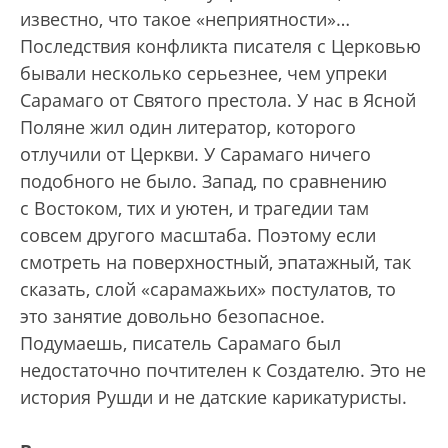
известно, что такое «неприятности»…
Последствия конфликта писателя с Церковью
бывали несколько серьезнее, чем упреки
Сарамаго от Святого престола. У нас в Ясной
Поляне жил один литератор, которого
отлучили от Церкви. У Сарамаго ничего
подобного не было. Запад, по сравнению
с Востоком, тих и уютен, и трагедии там
совсем другого масштаба. Поэтому если
смотреть на поверхностный, эпатажный, так
сказать, слой «сарамажьих» постулатов, то
это занятие довольно безопасное.
Подумаешь, писатель Сарамаго был
недостаточно почтителен к Создателю. Это не
история Рушди и не датские карикатуристы.