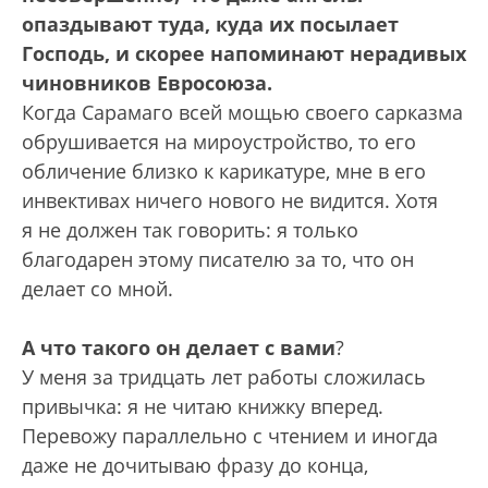
опаздывают туда, куда их посылает
Господь, и скорее напоминают нерадивых
чиновников Евросоюза.
Когда Сарамаго всей мощью своего сарказма
обрушивается на миро­устройство, то его
обличение близко к карикатуре, мне в его
инвективах ничего нового не видится. Хотя
я не должен так говорить: я только
благодарен этому писателю за то, что он
делает со мной.
А что такого он делает с вами
?
У меня за тридцать лет работы сложилась
привычка: я не читаю книжку вперед.
Перевожу параллельно с чтением и иногда
даже не дочитываю фразу до конца,