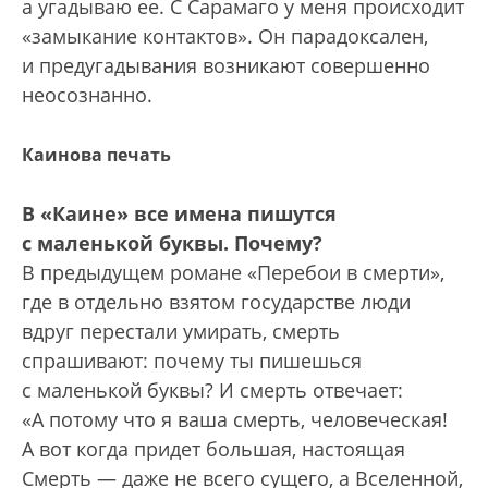
а угадываю ее. С Сарамаго у меня происходит
«замыкание контактов». Он парадоксален,
и предугадывания возникают совершенно
неосознанно.
Каинова печать
В «Каине» все имена пишутся
с маленькой буквы. Почему?
В предыдущем романе «Перебои в смерти»,
где в отдельно взятом государстве люди
вдруг перестали умирать, смерть
спрашивают: почему ты пишешься
с маленькой буквы? И смерть отвечает:
«А потому что я ваша смерть, человеческая!
А вот когда придет большая, настоящая
Смерть — даже не всего сущего, а Вселенной,