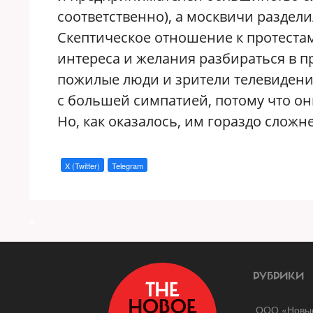
соответственно), а москвичи раздел
Скептическое отношение к протестам 
интереса и желания разбираться в п
пожилые люди и зрители телевидени
с большей симпатией, потому что он
Но, как оказалось, им гораздо сложн
X (Twitter)
Telegram
a
РУБРИКИ
ООО «Новые