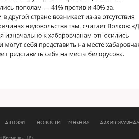
ились пополам — 41% против и 40% за.
в другой стране возникает из-за отсутствия
ричинах недовольства там, считает Волков: «
я изначально к хабаровчанам относились
и могут себя представить на месте хабаровча
ее представить себя на месте белорусов».
АВТОРЫ
НОВОСТИ
МНЕНИЯ
АРХИВ ЖУРНА
 Времена». 16+