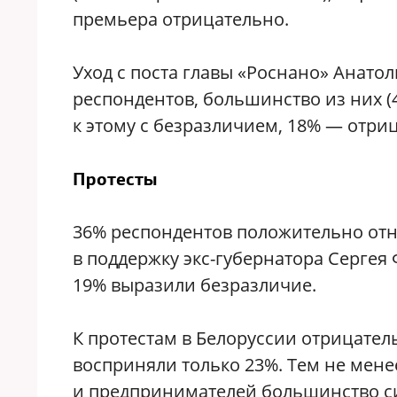
премьера отрицательно.
Уход с поста главы «Роснано» Анато
респондентов, большинство из них 
к этому с безразличием, 18% — отри
Протесты
36% респондентов положительно отн
в поддержку экс-губернатора Сергея
19% выразили безразличие.
К протестам в Белоруссии отрицате
восприняли только 23%. Тем не мене
и предпринимателей большинство с