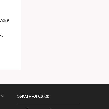
Даже
н.
ЛА
ОБРАТНАЯ СВЯЗЬ