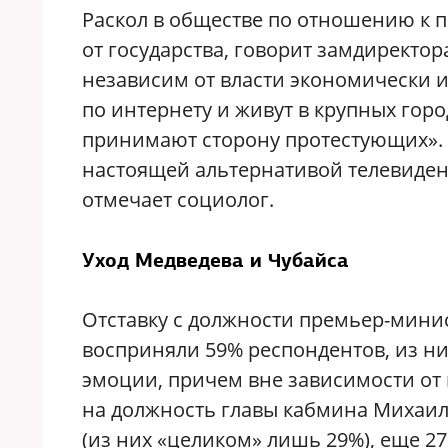
Раскол в обществе по отношению к 
от государства, говорит замдиректор
независим от власти экономически 
по интернету и живут в крупных горо
принимают сторону протестующих». Д
настоящей альтернативой телевиде
отмечает социолог.
Уход Медведева и Чубайса
Отставку с должности премьер-мин
восприняли 59% респондентов, из н
эмоции, причем вне зависимости от 
на должность главы кабмина Михаи
(из них «целиком» лишь 29%), еще 2