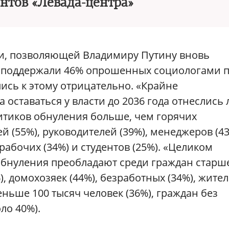
нтов «Левада-центра»
и, позволяющей Владимиру Путину вновь
а поддержали 46% опрошенных социологами 
лись к этому отрицательно. «Крайне
 оставаться у власти до 2036 года отнеслись
критиков обнуления больше, чем горячих
 (55%), руководителей (39%), менеджеров (43
рабочих (34%) и студентов (25%). «Целиком
бнуления преобладают среди граждан старше
%), домохозяек (44%), безработных (34%), жите
еньше 100 тысяч человек (36%), граждан без
ло 40%).