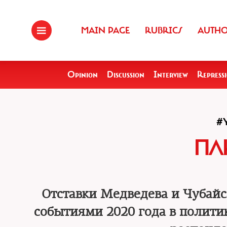
MAIN PAGE
RUBRICS
AUTH
Opinion
Discussion
Interview
Repress
#
ПЛ
Отставки Медведева и Чубай
событиями 2020 года в полити