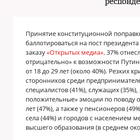
респонде
Принятие конституционной поправк
баллотироваться на пост президент
заказу
«Открытых медиа»
. 37% отнес
отрицательно» к возможности Путина
от 18 до 29 лет (около 40%). Резких 
сторонников среди предпринимателей
специалистов (41%), служащих (35%), 
положительные» эмоции по поводу о
лет (47%), а также у пенсионеров (49
села (44%) и городов с населением м
высшего образования (в среднем око