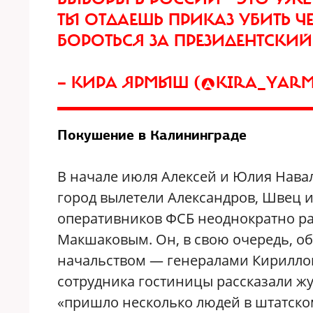
ТЫ ОТДАЕШЬ ПРИКАЗ УБИТЬ Ч
БОРОТЬСЯ ЗА ПРЕЗИДЕНТСКИЙ
— КИРА ЯРМЫШ (@KIRA_YAR
Покушение в Калининграде
В начале июля Алексей и Юлия Навал
город вылетели Александров, Швец и
оперативников ФСБ неоднократно ра
Макшаковым. Он, в свою очередь, о
начальством — генералами Кирилло
сотрудника гостиницы рассказали жу
«пришло несколько людей в штатском