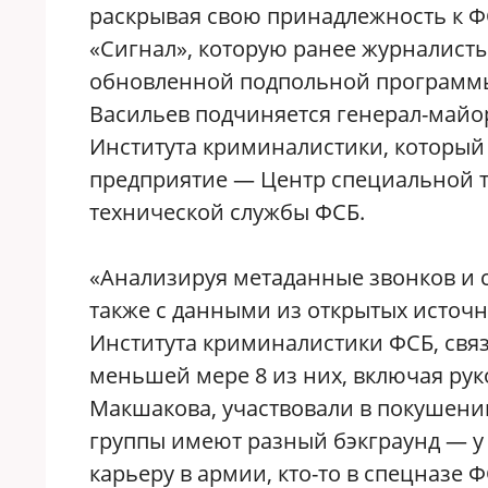
раскрывая свою принадлежность к ФС
«Сигнал», которую ранее журналисты
обновленной подпольной программы 
Васильев подчиняется генерал-майо
Института криминалистики, который 
предприятие — Центр специальной т
технической службы ФСБ.
«Анализируя метаданные звонков и 
также с данными из открытых источн
Института криминалистики ФСБ, свя
меньшей мере 8 из них, включая рук
Макшакова, участвовали в покушени
группы имеют разный бэкграунд — у 
карьеру в армии, кто-то в спецназе 