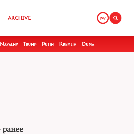
ARCHIVE
РУ
Navalny
Trump
Putin
Kremlin
Duma
 ранее