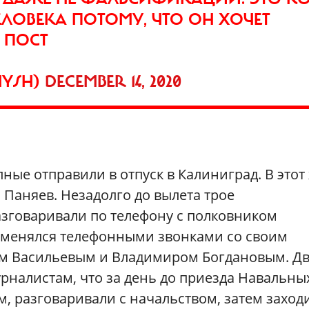
ЕЛОВЕКА ПОТОМУ, ЧТО ОН ХОЧЕТ
 ПОСТ
MYSH)
DECEMBER 14, 2020
ные отправили в отпуск в Калиниград. В этот
 Паняев. Незадолго до вылета трое
зговаривали по телефону с полковником
бменялся телефонными звонками со своим
м Васильевым и Владимиром Богдановым. Д
рналистам, что за день до приезда Навальны
, разговаривали с начальством, затем заход