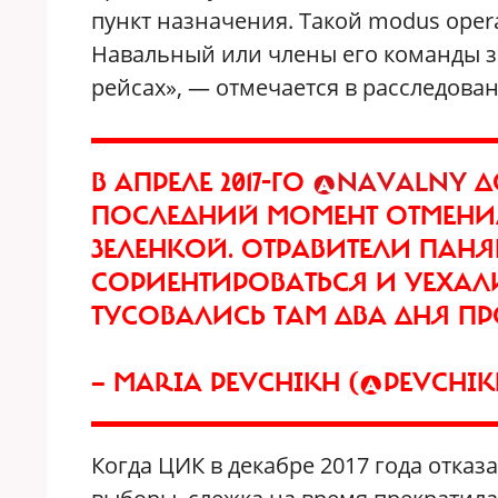
пункт назначения. Такой modus oper
Навальный или члены его команды за
рейсах», — отмечается в расследова
В АПРЕЛЕ 2017-ГО
@NAVALNY
Д
ПОСЛЕДНИЙ МОМЕНТ ОТМЕНИЛ 
ЗЕЛЕНКОЙ. ОТРАВИТЕЛИ ПАНЯ
СОРИЕНТИРОВАТЬСЯ И УЕХАЛИ
ТУСОВАЛИСЬ ТАМ ДВА ДНЯ ПР
— MARIA PEVCHIKH (@PEVCHI
Когда ЦИК в декабре 2017 года отка