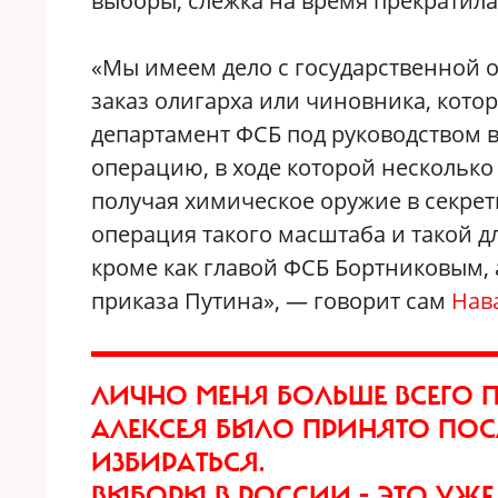
выборы, слежка на время прекратилас
«Мы имеем дело с государственной 
заказ олигарха или чиновника, кото
департамент ФСБ под руководством в
операцию, в ходе которой несколько
получая химическое оружие в секрет
операция такого масштаба и такой д
кроме как главой ФСБ Бортниковым, а
приказа Путина», — говорит сам
Нав
ЛИЧНО МЕНЯ БОЛЬШЕ ВСЕГО П
АЛЕКСЕЯ БЫЛО ПРИНЯТО ПОСЛ
ИЗБИРАТЬСЯ.
ВЫБОРЫ В РОССИИ - ЭТО УЖ