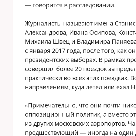
— говорится в расследовании.
Журналисты называют имена Станисл
Александрова, Ивана Осипова, Конст
Михаила Швец и Владимира Паняева
с января 2017 года, после того, как 
президентских выборах. В рамках пр
совершил более 20 поездок за преде
практически во всех этих поездках. 
направлениям, куда летел или ехал 
«Примечательно, что они почти нико
оппозиционный политик, а вместо э
из других московских аэропортов. Ч
предшествующий — иногда на один 