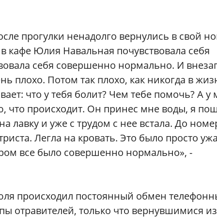
сле прогулки ненадолго вернулись в свой но
е в кафе Юлия Навальная почувствовала себя
ствовала себя совершенно нормально. И внеза
нь плохо. Потом так плохо, как никогда в жиз
вает: что у тебя болит? Чем тебе помочь? А у
ю, что происходит. Он принес мне воды, я по
а лавку и уже с трудом с нее встала. До номе
триста. Легла на кровать. Это было просто уж
 утром все было совершенно нормально», -
6 июля происходил постоянный обмен телефон
пы отравителей, только что вернувшимися из