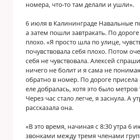
номера, что-то там делали и ушли».
6 июля в Калининграде Навальные по
а затем пошли завтракать. По дорог
плохо. «Я просто шла по улице, чув
почувствовала себя плохо. Потом оче
себя не чувствовала. Алексей спраши
ничего не болит и я сама не понима
обратно в номер. По дороге присела н
еле добралась, хотя это было метров 
Через час стало легче, я заснула. А
рассказала она.
«В это время, начиная с 8:30 утра 
звонками между тремя членами груп