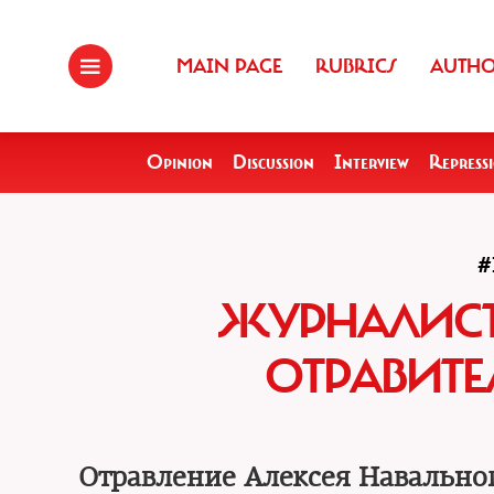
MAIN PAGE
RUBRICS
AUTH
Opinion
Discussion
Interview
Repress
#
ЖУРНАЛИСТ
ОТРАВИТЕ
Отравление Алексея Навальног