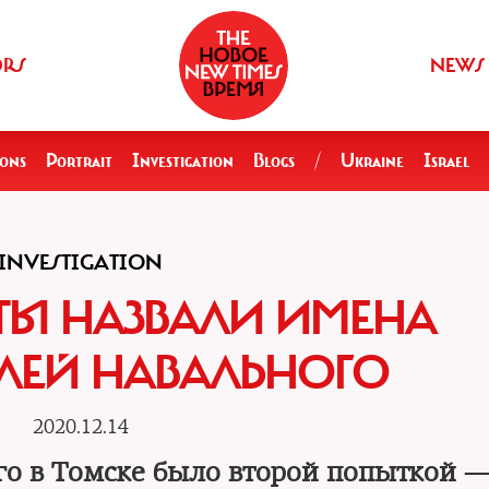
ORS
NEWS
ions
Portrait
Investigation
Blogs
/
Ukraine
Israel
INVESTIGATION
Ы НАЗВАЛИ ИМЕНА
ЛЕЙ НАВАЛЬНОГО
2020.12.14
о в Томске было второй попыткой —