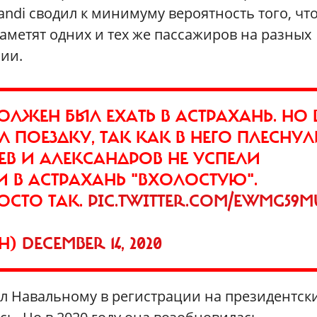
andi сводил к минимуму вероятность того, чт
метят одних и тех же пассажиров на разных
нии.
ОЛЖЕН БЫЛ ЕХАТЬ В АСТРАХАНЬ. НО 
ПОЕЗДКУ, ТАК КАК В НЕГО ПЛЕСНУ
ЕВ И АЛЕКСАНДРОВ НЕ УСПЕЛИ
 В АСТРАХАНЬ "ВХОЛОСТУЮ".
ОСТО ТАК.
PIC.TWITTER.COM/EWMG59
KH)
DECEMBER 14, 2020
зал Навальному в регистрации на президентск