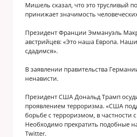
Мишель сказал, что это трусливый по
принижает значимость человечески
Президент Франции Эммануэль Макрон
австрийцев: «Это наша Европа. Наши
сдадимся».
В заявлении правительства Германии
ненависти.
Президент США Дональд Трамп осуди
проявлением терроризма. «США под
борьбе с терроризмом, в частности
Необходимо прекратить подобные на
Twitter.