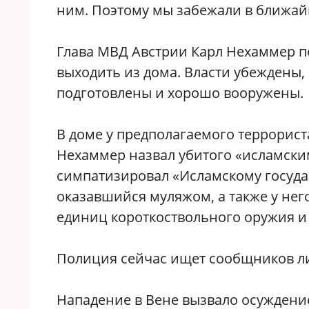
ним. Поэтому мы забежали в ближай
Глава МВД Австрии Карл Нехаммер п
выходить из дома. Власти убеждены
подготовлены и хорошо вооружены.
В доме у предполагаемого террорист
Нехаммер назвал убитого «исламским
симпатизировал «Исламскому госуда
оказавшийся муляжом, а также у нег
единиц короткоствольного оружия и
Полиция сейчас ищет сообщников л
Нападение в Вене вызвало осуждени