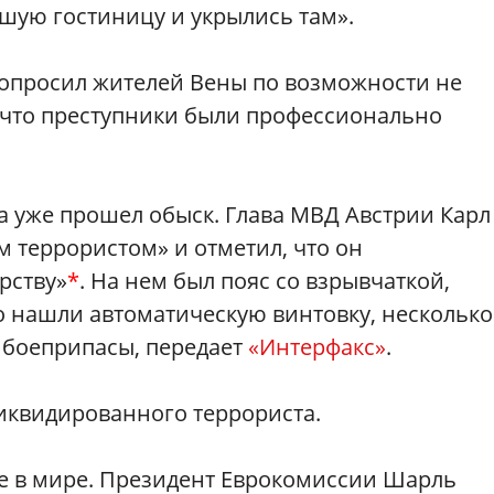
шую гостиницу и укрылись там».
опросил жителей Вены по возможности не
, что преступники были профессионально
а уже прошел обыск. Глава МВД Австрии Карл
 террористом» и отметил, что он
рству»
*
. На нем был пояс со взрывчаткой,
о нашли автоматическую винтовку, несколько
 боеприпасы, передает
«Интерфакс»
.
иквидированного террориста.
е в мире. Президент Еврокомиссии Шарль