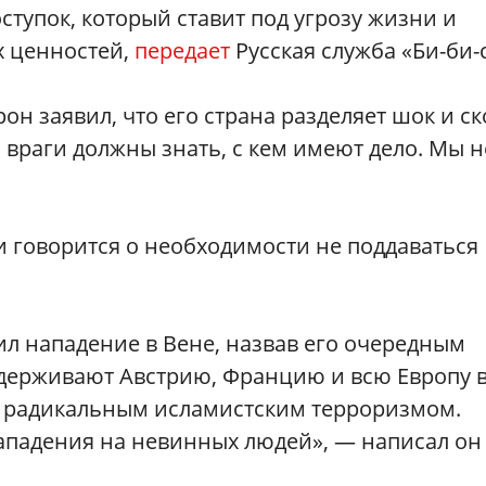
ступок, который ставит под угрозу жизни и
х ценностей,
передает
Русская служба «Би-би-
 заявил, что его страна разделяет шок и с
 враги должны знать, с кем имеют дело. Мы н
 говорится о необходимости не поддаваться
л нападение в Вене, назвав его очередным
держивают Австрию, Францию и всю Европу 
 с радикальным исламистским терроризмом.
падения на невинных людей», — написал он