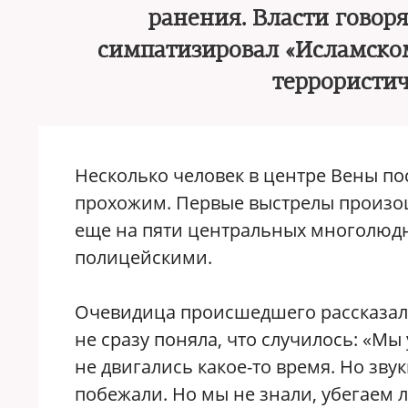
ранения. Власти говоря
симпатизировал «Исламском
террористич
Несколько человек в центре Вены пос
прохожим. Первые выстрелы произош
еще на пяти центральных многолюд
полицейскими.
Очевидица происшедшего рассказа
не сразу поняла, что случилось: «М
не двигались какое-то время. Но зву
побежали. Но мы не знали, убегаем 