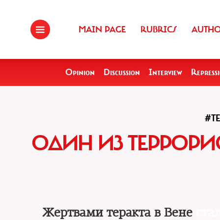
MAIN PAGE
RUBRICS
AUTH
Opinion
Discussion
Interview
Repress
#T
ОДИН ИЗ ТЕРРОРИ
Жертвами теракта в Вене
ста