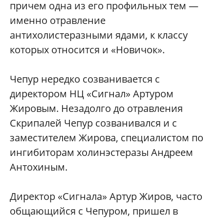
причем одна из его профильных тем —
именно отравление
антихолистеразными ядами, к классу
которых относится и «Новичок».
Чепур нередко созванивается с
директором НЦ «Сигнал» Артуром
Жировым. Незадолго до отравления
Скрипалей Чепур созванивался и с
заместителем Жирова, специалистом по
ингибиторам холинэстеразы Андреем
Антохиным.
Директор «Сигнала» Артур Жиров, часто
общающийся с Чепуром, пришел в