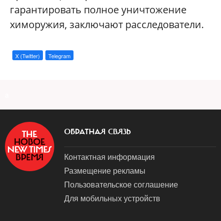
гарантировать полное уничтожение
химоружия, заключают расследователи.
X (Twitter)
Telegram
a
ОБРАТНАЯ СВЯЗЬ
Контактная информация
Размещение рекламы
Пользовательское соглашение
Для мобильных устройств