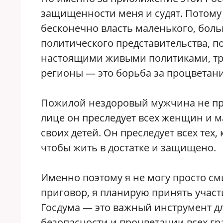
защищенности меня и судят. Потому
бесконечно власть маленького, боль
политического представительства, 
настоящими живыми политиками, тре
регионы — это борьба за процветан
Пожилой нездоровый мужчина не пр
лице он преследует всех женщин и м
своих детей. Он преследует всех тех,
чтобы жить в достатке и защищено.
Именно поэтому я не могу просто см
приговор, я планирую принять участи
Госдума — это важный инструмент д
безопасности и процветании всех гр