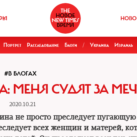
РЫ
НОВО
Портрет
Расследование
Блоги
/
Украина
Израиль
#В БЛОГАХ
: МЕНЯ СУДЯТ ЗА МЕЧ
2020.10.21
на не просто преследует пугающую 
еследует всех женщин и матерей, ко