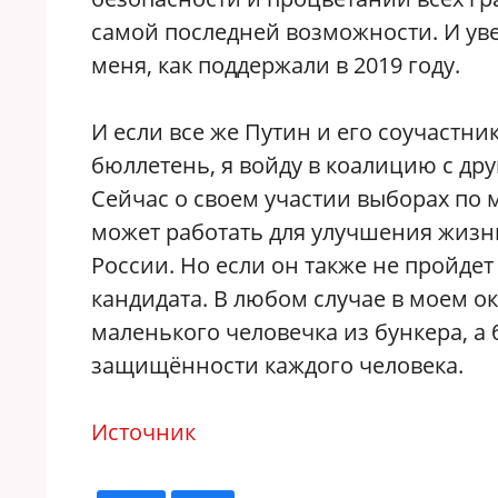
самой последней возможности. И уве
меня, как поддержали в 2019 году.
И если все же Путин и его соучастн
бюллетень, я войду в коалицию с др
Сейчас о своем участии выборах по 
может работать для улучшения жизн
России. Но если он также не пройде
кандидата. В любом случае в моем окр
маленького человечка из бункера, а б
защищённости каждого человека.
Источник