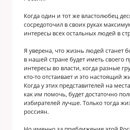
Когда один и тот же властолюбец дес
сосредоточил в своих руках максимум 
интересы всех остальных людей в ст
Я уверена, что жизнь людей станет б
в нашей стране будет иметь своего 
интересы во власти, когда разные гр
кто-то отстаивает и это настоящий ж
Когда у этих представителей на мест
как им помочь, будет достаточно по
избирателей лучше. Только тогда жи
россиян.
Но именно за приближение этой Рос