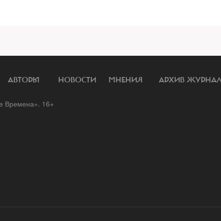
АВТОРЫ
НОВОСТИ
МНЕНИЯ
АРХИВ ЖУРНА
 Времена». 16+