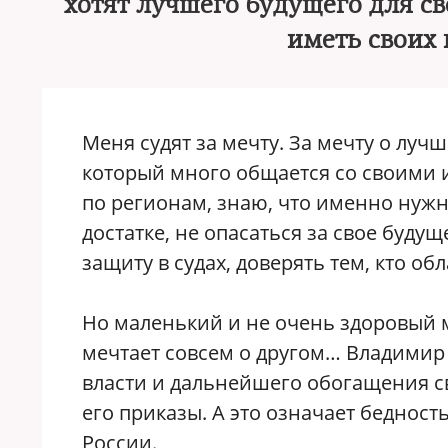
хотят лучшего будущего для сво
иметь своих 
Меня судят за мечту. За мечту о лучш
который много общается со своими и
по регионам, знаю, что именно нужн
достатке, не опасаться за свое будущ
защиту в судах, доверять тем, кто о
Но маленький и не очень здоровый 
мечтает совсем о другом… Владимир
власти и дальнейшего обогащения с
его приказы. А это означает бедность
России.