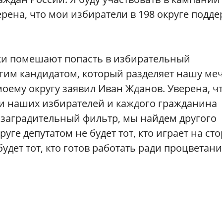
рена, что мои избиратели в 198 округе подде
ики помешают попасть в избирательный
угим кандидатом, который разделяет нашу меч
моему округу заявил Иван Жданов. Уверена, ч
и наших избирателей и каждого гражданина
т заградительный фильтр, мы найдем другого
уге депутатом не будет тот, кто играет на ст
удет тот, кто готов работать ради процветани