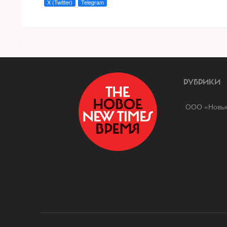
X (Twitter)
Telegram
a
РУБРИКИ
ООО «Новые