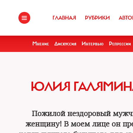
ГЛАВНАЯ
РУБРИКИ
АВТО
Мнение
Дискуссия
Интервью
Репрессии
ЮЛИЯ ГАЛЯМИНА
Пожилой нездоровый мужчи
женщину! В моем лице он пр