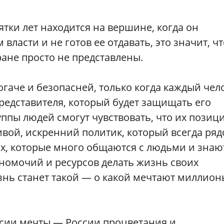
ятки лет находится на вершине, когда он
власти и не готов ее отдавать, это значит, чт
ране просто не представлены.
огаче и безопасней, только когда каждый чел
представителя, который будет защищать его
уппы людей смогут чувствовать, что их позиц
ивой, искренний политик, который всегда ряд
ах, которые много общаются с людьми и знаю
лномочий и ресурсов делать жизнь своих
знь станет такой — о какой мечтают миллион
сии мечты — России процветания и