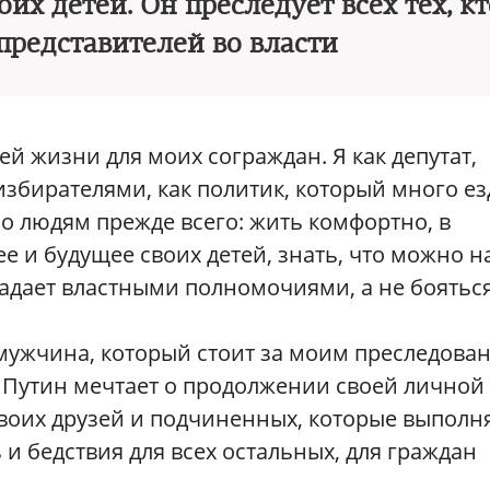
их детей. Он преследует всех тех, кт
представителей во власти
ей жизни для моих сограждан. Я как депутат,
збирателями, как политик, который много ез
о людям прежде всего: жить комфортно, в
ее и будущее своих детей, знать, что можно н
бладает властными полномочиями, а не бояться
мужчина, который стоит за моим преследова
 Путин мечтает о продолжении своей личной
воих друзей и подчиненных, которые выполн
 и бедствия для всех остальных, для граждан