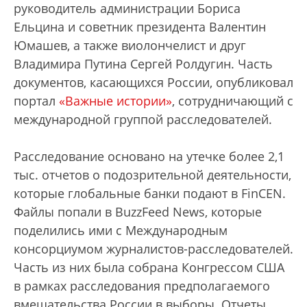
руководитель администрации Бориса
Ельцина и советник президента Валентин
Юмашев, а также виолончелист и друг
Владимира Путина Сергей Ролдугин. Часть
документов, касающихся России, опубликовал
портал
«Важные истории»
, сотрудничающий с
международной группой расследователей.
Расследование основано на утечке более 2,1
тыс. отчетов о подозрительной деятельности,
которые глобальные банки подают в FinCEN.
Файлы попали в BuzzFeed News, которые
поделились ими с Международным
консорциумом журналистов-расследователей.
Часть из них была собрана Конгрессом США
в рамках расследования предполагаемого
вмешательства России в выборы. Отчеты