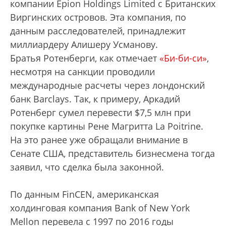
компании Epion Holdings Limited с Британских
Виргинских островов. Эта компания, по
данным расследователей, принадлежит
миллиардеру Алишеру Усманову.
Братья Ротенберги, как отмечает
«Би-би-си»
,
несмотря на санкции проводили
международные расчеты через лондонский
банк Barclays. Так, к примеру, Аркадий
Ротенберг сумел перевести $7,5 млн при
покупке картины Рене Магритта La Poitrine.
На это ранее уже обращали внимание в
Сенате США, представитель бизнесмена тогда
заявил, что сделка была законной.
По данным FinCEN, американская
холдинговая компания Bank of New York
Mellon перевела с 1997 по 2016 годы