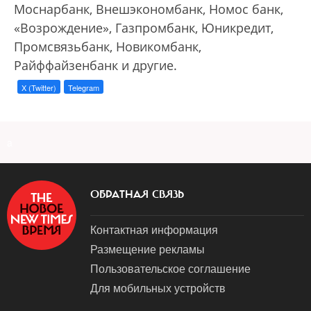
Моснарбанк, Внешэкономбанк, Номос банк,
«Возрождение», Газпромбанк, Юникредит,
Промсвязьбанк, Новикомбанк,
Райффайзенбанк и другие.
X (Twitter)
Telegram
a
ОБРАТНАЯ СВЯЗЬ
Контактная информация
Размещение рекламы
Пользовательское соглашение
Для мобильных устройств