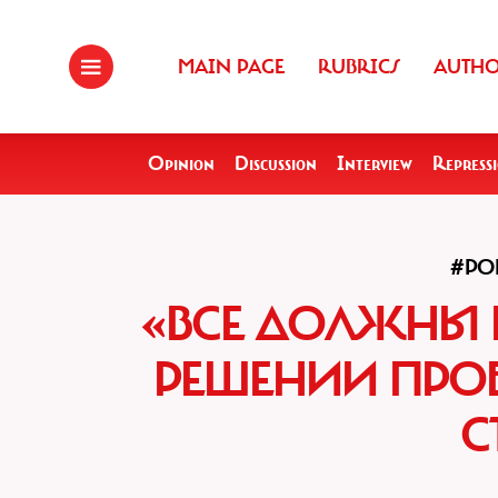
MAIN PAGE
RUBRICS
AUTH
Opinion
Discussion
Interview
Repress
#PO
«ВСЕ ДОЛЖНЫ 
РЕШЕНИИ ПРОБ
С