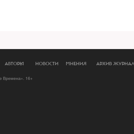
АВТОРЫ
НОВОСТИ
МНЕНИЯ
АРХИВ ЖУРНА
 Времена». 16+