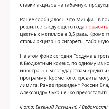
ставки акцизов на табачную продук
Ранее сообщалось, что Минфин в по
решил со следующего года
повысить
цветных металлов в 3,5 раза. Кроме 
ставки акциза на сигареты, табачну
На этом фоне сегодня Госдума в тре
в Бюджетный кодекс, по одному из к
иностранным государствам кредиты 
программу. Кроме того, кредиты мог
лимита. Ранее президент России Вл
Александру Лукашенко предоставить 
Фото: Евгений Разумный / Ведомости