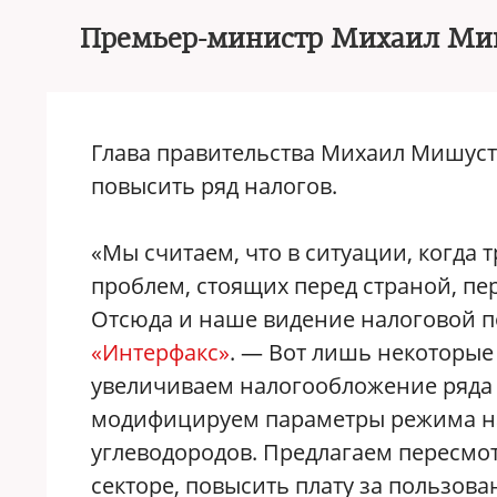
Премьер-министр Михаил Миш
Глава правительства Михаил Мишуст
повысить ряд налогов.
«Мы считаем, что в ситуации, когда
проблем, стоящих перед страной, пе
Отсюда и наше видение налоговой 
«Интерфакс»
. — Вот лишь некоторые
увеличиваем налогообложение ряда 
модифицируем параметры режима на
углеводородов. Предлагаем пересмот
секторе, повысить плату за пользов