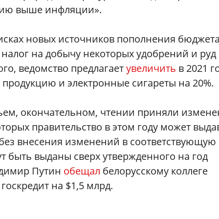
цию выше инфляции».
исках новых источников пополнения бюджет
налог на добычу некоторых удобрений и руд
того, ведомство предлагает
увеличить
в 2021 г
ю продукцию и электронные сигареты на 20%.
тьем, окончательном, чтении приняли измен
оторых правительство в этом году может выда
без внесения изменений в соответствующую
ут быть выданы сверх утвержденного на год
адимир Путин
обещал
белорусскому коллеге
госкредит на $1,5 млрд.