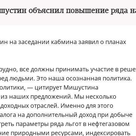
устин объяснил повышение ряда н
ин на заседании кабмина заявил о планах
 трудно, все должны принимать участие в реш
ред людьми. Это наша осознанная политика.
политики, — цитирует Мишустина
 из наших предложений. Мы несколько
доходных отраслей. Именно для этого
лога на дополнительный доход при добыче
реть параметры ряда льгот в нефтегазовом
ание природными ресурсами, индексировать