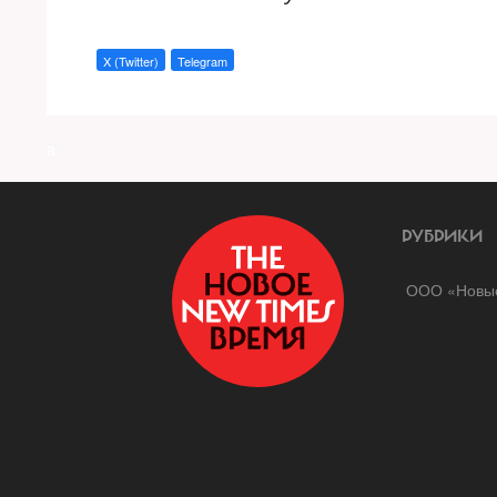
X (Twitter)
Telegram
a
РУБРИКИ
ООО «Новые