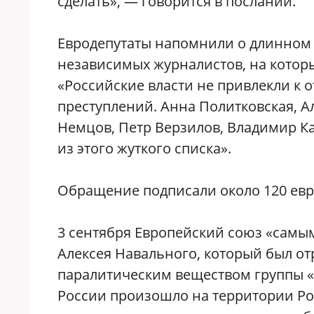
сделать», — говорится в послании.
Евродепутаты напомнили о длинном 
независимых журналистов, на котор
«Российские власти не привлекли к 
преступлений. Анна Политковская, А
Немцов, Петр Верзилов, Владимир Ка
из этого жуткого списка».
Обращение подписали около 120 евр
3 сентября Европейский союз «сам
Алексея Навального, который был о
паралитическим веществом группы «
России произошло на территории Ро