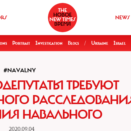
ORS
NEWS
ions
Portrait
Investigation
Blogs
/
Ukraine
Israel
#NAVALNY
ОДЕПУТАТЫ ТРЕБУЮТ
ОГО РАССЛЕДОВАНИ
НИЯ НАВАЛЬНОГО
2020.09.04