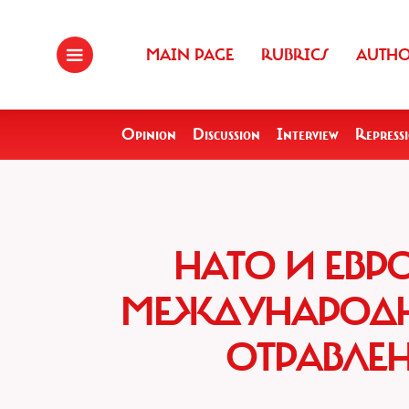
MAIN PAGE
RUBRICS
AUTH
Opinion
Discussion
Interview
Repress
НАТО И ЕВР
МЕЖДУНАРОДН
ОТРАВЛЕ