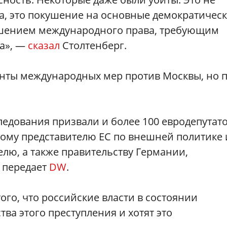
а, это покушение на основные демократичес
ушением международного права, требующим
а», —
сказал
Столтенберг.
нты международных мер против Москвы, но 
едования призвали и более 100 евродепутато
ому представителю ЕС по внешней политике 
лю, а также правительству Германии,
, передает
DW
.
го, что российские власти в состоянии
ва этого преступления и хотят это