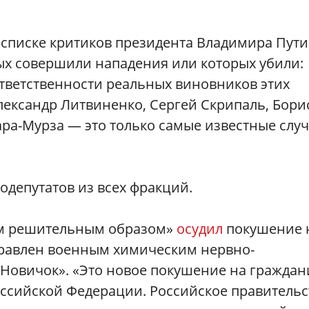
списке критиков президента Владимира Пути
ых совершили нападения или которых убили:
ответственности реальных виновников этих
лександр Литвиненко, Сергей Скрипаль, Бори
ра-Мурза — это только самые известные слу
одепутатов из всех фракций.
ым решительным образом»
осудил
покушение 
травлен военным химическим нервно-
Новичок». «Это новое покушение на граждан
ссийской Федерации. Российское правительс