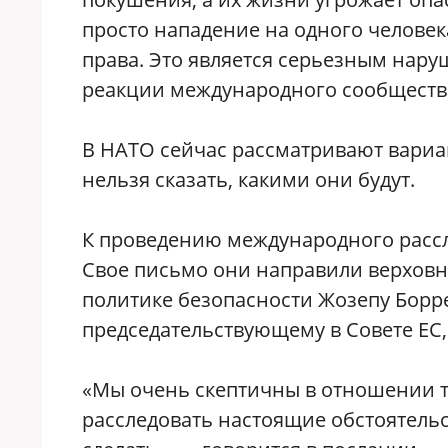
просто нападение на одного человек
права. Это является серьезным нар
реакции международного сообществ
В НАТО сейчас рассматривают вариа
нельзя сказать, какими они будут.
К проведению международного рассл
Свое письмо они направили верховн
политике безопасности Жозепу Борре
председательствующему в Совете ЕС
«Мы очень скептичны в отношении то
расследовать настоящие обстоятельст