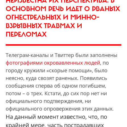
НЕИЗВЕСТНА ИХ ПЕРСПЕКТИВА. В
ОСНОВНОМ РЕЧЬ ИДЕТ О РВАНЫХ
ОГНЕСТРЕЛЬНЫХ И МИННО-
ВЗРЫВНЫХ ТРАВМАХ И
ПЕРЕЛОМАХ
Телеграм-каналы и Твиттер были заполнены
фотографиями окровавленных людей
, по
городу кружили «скорые помощи», было
неясно, куда свозят раненых. Появились
сообщения сперва об одном погибшем,
потом – о трех. Кстати, до сих пор нет ни
официального подтверждения, ни
официального опровержения этих данных.
На данный момент известно, что, по
крайней мере, часть пострадавших