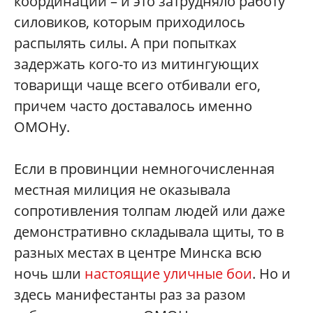
координации – и это затрудняло работу
силовиков, которым приходилось
распылять силы. А при попытках
задержать кого-то из митингующих
товарищи чаще всего отбивали его,
причем часто доставалось именно
ОМОНу.
Если в провинции немногочисленная
местная милиция не оказывала
сопротивления толпам людей или даже
демонстративно складывала щиты, то в
разных местах в центре Минска всю
ночь шли
настоящие уличные бои
. Но и
здесь манифестанты раз за разом