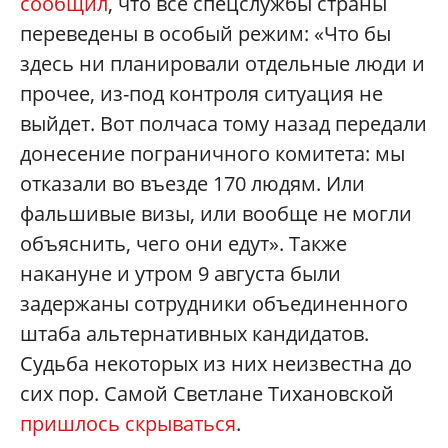
сообщил
, что все спецслужбы страны
переведены в особый режим: «Что бы
здесь ни планировали отдельные люди и
прочее, из-под контроля ситуация не
выйдет. Вот полчаса тому назад передали
донесение пограничного комитета: мы
отказали во въезде 170 людям. Или
фальшивые визы, или вообще не могли
объяснить, чего они едут». Также
накануне и утром 9 августа были
задержаны сотрудники объединенного
штаба альтернативных кандидатов.
Судьба некоторых из них неизвестна до
сих пор. Самой Светлане Тихановской
пришлось скрываться
.