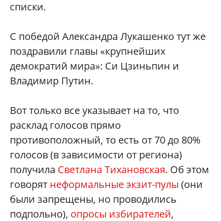
списки.
С победой Александра Лукашенко тут же
поздравили главы «крупнейших
демократий мира»: Си Цзиньпин и
Владимир Путин.
Вот только все указывает на то, что
расклад голосов прямо
противоположный, то есть от 70 до 80%
голосов (в зависимости от региона)
получила
Светлана Тихановская
. Об этом
говорят
неформальные экзит-пулы
(они
были запрещены, но проводились
подпольно),
опросы избирателей
,