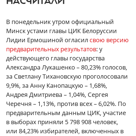
НАСЧИТАЛИ
В понедельник утром официальный
Минск устами главы ЦИК Белоруссии
Лидии Ермошиной огласил
свою версию
предварительных результатов
: у
действующего главы государства
Александра Лукашенко – 80,23% голосов,
за Светлану Тихановскую проголосовали
9,9%, за Анну Канопацкую – 1,68%,
Андрея Дмитриева – 1,04%, Сергея
Черечня – 1,13%, против всех – 6,02%. По
предварительным данным ЦИК, участие
в выборах приняли 5 798 908 человек,
или 84,23% избирателей, включенных в