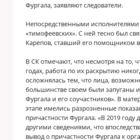
Фургала, заявляют следователи.
Непосредственными исполнителями з
«тимофеевских». С ней тесно был св
Карепов, ставший его помощником в
В СК отмечают, что несмотря на то, 
годах, работа по их раскрытию нико
осложнялась тем, что лица, возмож
большинстве своем были запуганы и
Фургала и его соучастников». В мат
этапе имелись разрозненные показа
причастности Фургала. «В 2019 году
другими сведениями, что впоследст
вывод о причастности Фургала к орг