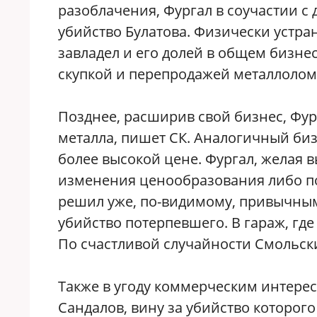
разоблачения, Фургал в соучастии с
убийство Булатова. Физически устра
завладел и его долей в общем бизн
скупкой и перепродажей металлолом
Позднее, расширив свой бизнес, Фур
металла, пишет СК. Аналогичный би
более высокой цене. Фургал, желая в
изменения ценообразования либо пол
решил уже, по-видимому, привычным
убийство потерпевшего. В гараж, гд
По счастливой случайности Смольск
Также в угоду коммерческим интере
Сандалов, вину за убийство которого