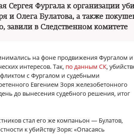
ая Сергея Фургала к организации уб
я и Олега Булатова, а также покуш
о, завили в Следственном комитете
инимались на фоне продвижения Фургалом и
еских интересов. Так,
по данным СК
, убийств
нфликтом с Фургалом и судебными
ретенного Евгением Зоря железобетонного
день до вынесения судебного решения, итог
стников стал его же компаньон — Булатов,
стности к убийству Зоря: «Опасаясь