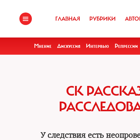
ГЛАВНАЯ
РУБРИКИ
АВТО
Мнение
Дискуссия
Интервью
Репрессии
СК РАССКА
РАССЛЕДОВА
У следствия есть неопро