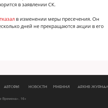
орится в заявлении СК.
тказал
в изменении меры пресечения. Он
несколько дней не прекращаются акции в его
АВТОРЫ
НОВОСТИ
МНЕНИЯ
АРХИВ ЖУРНА
 Времена». 16+