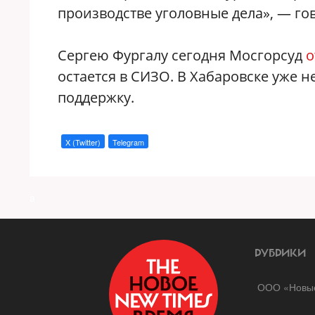
производстве уголовные дела», — гов
Сергею Фургалу сегодня Мосгорсуд
о
остается в СИЗО. В Хабаровске уже 
поддержку.
X (Twitter)
Telegram
a
РУБРИКИ
ООО «Новые