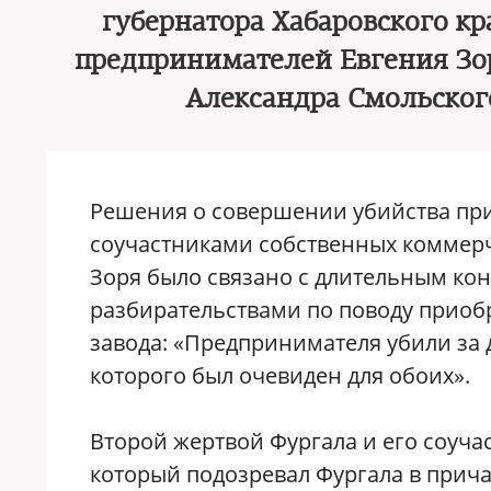
губернатора Хабаровского кр
предпринимателей Евгения Зор
Александра Смольског
Решения о совершении убийства пр
соучастниками собственных коммерч
Зоря было связано с длительным ко
разбирательствами по поводу приоб
завода: «Предпринимателя убили за 
которого был очевиден для обоих».
Второй жертвой Фургала и его соуча
который подозревал Фургала в прича