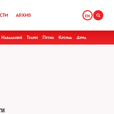
СТИ
АРХИВ
EN
Навальный
Трамп
Путин
Кремль
Дума
ти