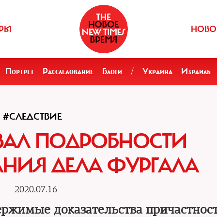
РЫ
НОВО
Портрет
Расследование
Блоги
/
Украина
Израиль
#СЛЕДСТВИЕ
ЗАЛ ПОДРОБНОСТИ
НИЯ ДЕЛА ФУРГАЛА
2020.07.16
вержимые доказательства причастнос